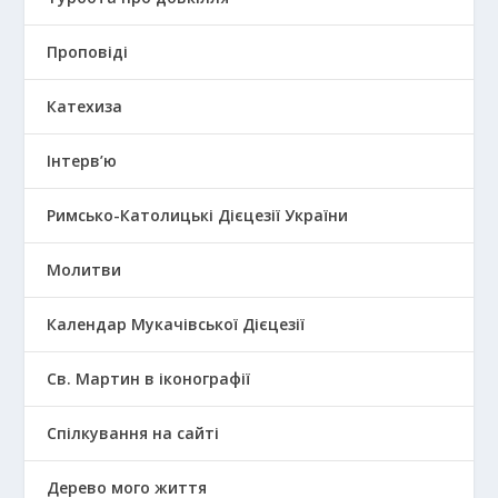
Проповіді
Катехиза
Інтерв’ю
Римсько-Католицькі Дієцезії України
Молитви
Календар Мукачівської Дієцезії
Св. Мартин в іконографії
Спілкування на сайті
Дерево мого життя