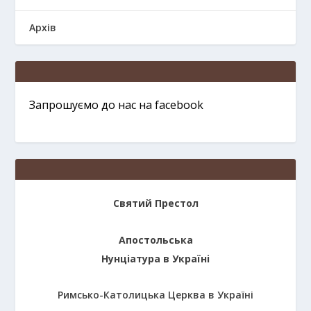
Архів
Запрошуємо до нас на facebook
Святий Престол
Апостольська
Нунціатура в Україні
Римсько-Католицька Церква в Україні