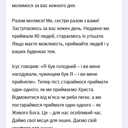
молимося за вас кожного дня.
Разом молімся! Ми, сестри разом з вами!
Заступаємось за вас кожен день. Недавно ми
приймали 80 людей, стараємось їх утішати.
Якщо маєте можливість, приймайте людей і у
ваших будинках теж.
Ісус говорив: «Я був голодний – і ви мене
нагодували, чужинцем був Я – і ви мене
прийняли». Тепер піст, стараймося приймати
один одного, як ми приймаємо Христа.
Відмовитися від м’яса чи риби легко, а ми
постараймося приймати один одного – як
Живого Бога. Це – для нас особливий час.
Даймо свої місця для інших. Даємо свій