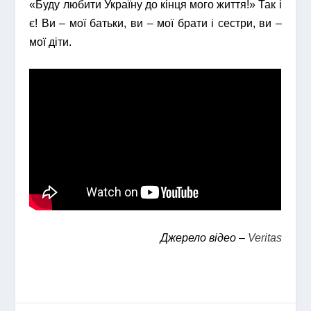
«Буду любити Україну до кінця мого життя!» Так і
є! Ви – мої батьки, ви – мої брати і сестри, ви –
мої діти.
Джерело відео –
Veritas