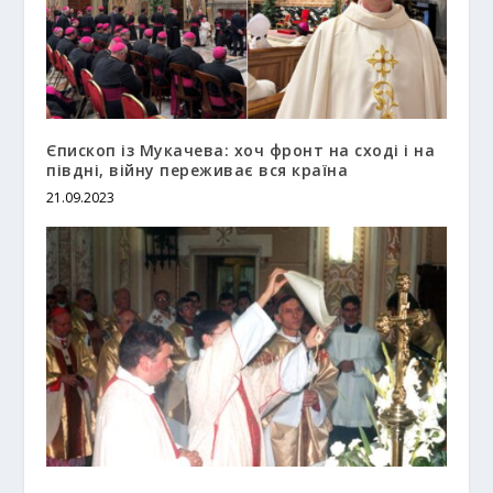
Єпископ із Мукачева: хоч фронт на сході і на
півдні, війну переживає вся країна
21.09.2023