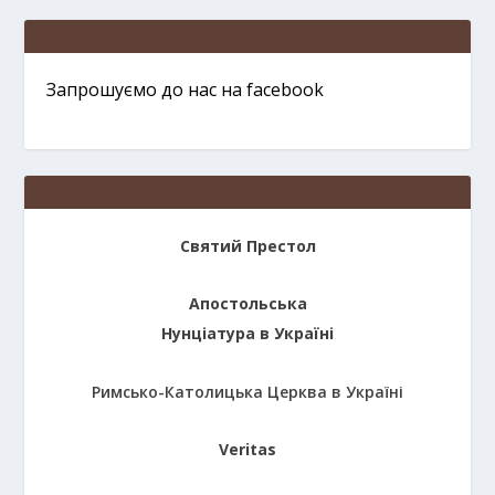
Запрошуємо до нас на facebook
Святий Престол
Апостольська
Нунціатура в Україні
Римсько-Католицька Церква в Україні
Veritas