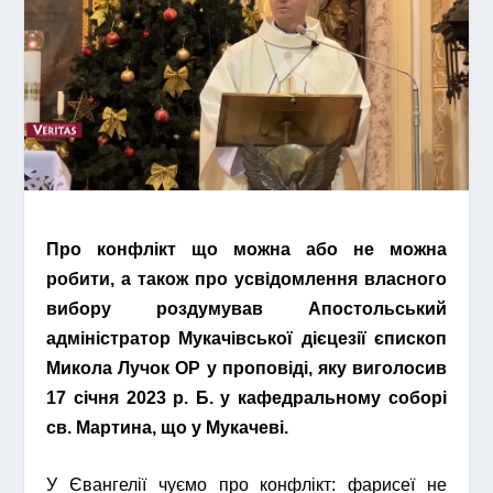
Про конфлікт що можна або не можна
робити, а також про усвідомлення власного
вибору роздумував Апостольський
адміністратор Мукачівської дієцезії єпископ
Микола Лучок ОР у проповіді, яку виголосив
1
7
січня 2023 р. Б. у кафедральному соборі
св. Мартина, що у Мукачеві.
У Євангелії чуємо про конфлікт: фарисеї не