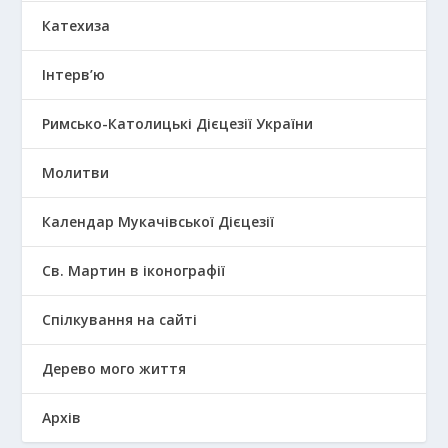
Катехиза
Інтерв’ю
Римсько-Католицькі Дієцезії України
Молитви
Календар Мукачівської Дієцезії
Св. Мартин в іконографії
Спілкування на сайті
Дерево мого життя
Архів