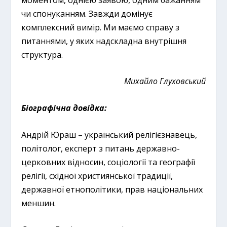
чи спонуканням. Завжди домінує
комплексний вимір. Ми маємо справу з
питаннями, у яких надскладна внутрішня
структура.
Михайло Глуховський
Біографічна довідка:
​Андрій Юраш – український релігієзнавець,
політолог, експерт з питань державно-
церковних відносин, соціології та географії
релігії, східної християнської традиції,
державної етнополітики, прав національних
меншин.