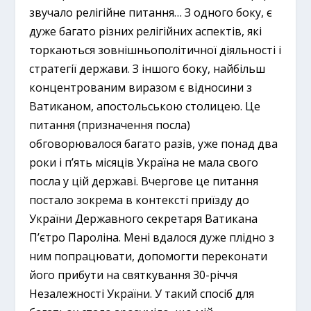
звучало релігійне питання… З одного боку, є
дуже багато різних релігійних аспектів, які
торкаються зовнішньополітичної діяльності і
стратегії держави. З іншого боку, найбільш
концентрованим виразом є відносини з
Ватиканом, апостольською столицею. Це
питання (призначення посла)
обговорювалося багато разів, уже понад два
роки і п’ять місяців Україна не мала свого
посла у цій державі. Вчергове це питання
постало зокрема в контексті приїзду до
України Державного секретаря Ватикана
П’єтро Пароліна. Мені вдалося дуже плідно з
ним попрацювати, допомогти переконати
його прибути на святкування 30-річчя
Незалежності України. У такий спосіб для