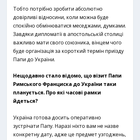
Тобто потрібно зробити абсолютно
довірливі відносини, коли можна буде
спокійно обмінюватися меседжами, думками.
Завдяки дипломатії в апостольській столиці
важливо мати свого союзника, вінцем чого
буде організація за короткий термін приїзду
Папи до України.
Нещодавно стало відомо, що візит Папи
Римського Франциска до України таки
планується. Про які часові рамки
йдеться?
Україна готова досить оперативно
зустрічати Папу. Наразі ніхто вам не назве
конкретну дату, адже це предмет узгоджень,