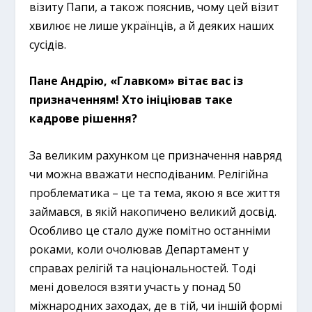
візиту Папи, а також пояснив, чому цей візит
хвилює не лише українців, а й деяких наших
сусідів.
Пане Андрію, «Главком» вітає вас із
призначенням! Хто ініціював таке
кадрове рішення?
За великим рахунком це призначення навряд
чи можна вважати несподіваним. Релігійна
проблематика – це та тема, якою я все життя
займався, в якій накопичено великий досвід.
Особливо це стало дуже помітно останніми
роками, коли очолював Департамент у
справах релігій та національностей. Тоді
мені довелося взяти участь у понад 50
міжнародних заходах, де в тій, чи іншій формі