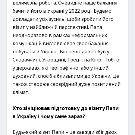
величезна робота. Очевидне наше бажання
бачити його в Україні у 2022 році. Будемо
докладати усіх зусиль, щоби зробити його
візит у найближчій перспективі. Папа
неодноразово в рамках неформальних
комунікацій висловлював своє бажання
побувати в Україні. Він нещодавно був у
Словаччині, Угорщині, Греції, на Кіпрі. Тобто
у державах, які географічно, або у інший,
духовний, спосіб є близькими до України. Це
також створює своєрідний дуже позитивний
клімат.
Хто зініціював підготовку до візиту Папи
в Україну і чому саме зараз?
Будь-який візит Папи – це завжди збіг двох