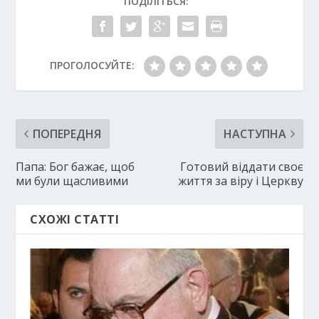
ПОДІЛІТЬСЯ:
ПРОГОЛОСУЙТЕ:
ПОПЕРЕДНЯ
НАСТУПНА
Папа: Бог бажає, щоб
Готовий віддати своє
ми були щасливими
життя за віру і Церкву
СХОЖІ СТАТТІ