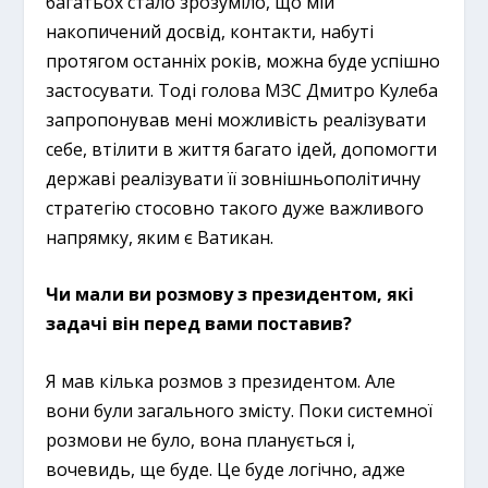
багатьох стало зрозуміло, що мій
накопичений досвід, контакти, набуті
протягом останніх років, можна буде успішно
застосувати. Тоді голова МЗС Дмитро Кулеба
запропонував мені можливість реалізувати
себе, втілити в життя багато ідей, допомогти
державі реалізувати її зовнішньополітичну
стратегію стосовно такого дуже важливого
напрямку, яким є Ватикан.
Чи мали ви розмову з президентом, які
задачі він перед вами поставив?
Я мав кілька розмов з президентом. Але
вони були загального змісту. Поки системної
розмови не було, вона планується і,
вочевидь, ще буде. Це буде логічно, адже