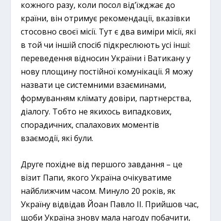
кожного разу, коли посол від’їжджає до
країни, він отримує рекомендації, вказівки
стосовно своєї місії. Тут є два виміри місії, які
в той чи іншій спосіб підкреслюють усі інші:
переведення відносин України і Ватикану у
нову площину постійної комунікації. Я можу
назвати це системними взаєминами,
формуванням клімату довіри, партнерства,
діалогу. Тобто не якихось випадкових,
спорадичних, спалахових моментів
взаємодії, які були.
Друге похідне від першого завдання – це
візит Папи, якого Україна очікуватиме
найближчим часом. Минуло 20 років, як
Україну відвідав Йоан Павло II. Прийшов час,
щоби Україна знову мала нагоду побачити,