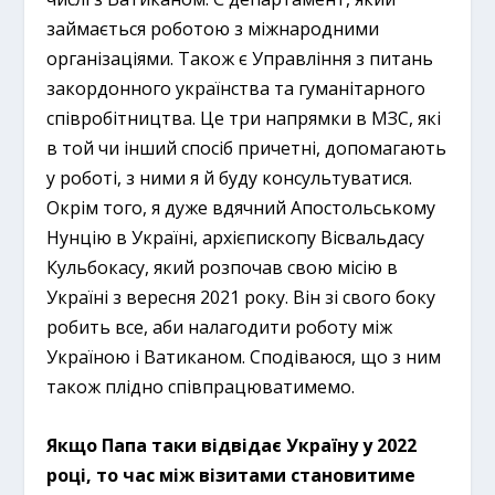
займається роботою з міжнародними
організаціями. Також є Управління з питань
закордонного українства та гуманітарного
співробітництва. Це три напрямки в МЗС, які
в той чи інший спосіб причетні, допомагають
у роботі, з ними я й буду консультуватися.
Окрім того, я дуже вдячний Апостольському
Нунцію в Україні, архієпископу Вісвальдасу
Кульбокасу, який розпочав свою місію в
Україні з вересня 2021 року. Він зі свого боку
робить все, аби налагодити роботу між
Україною і Ватиканом. Сподіваюся, що з ним
також плідно співпрацюватимемо.
Якщо Папа таки відвідає Україну у 2022
році, то час між візитами становитиме