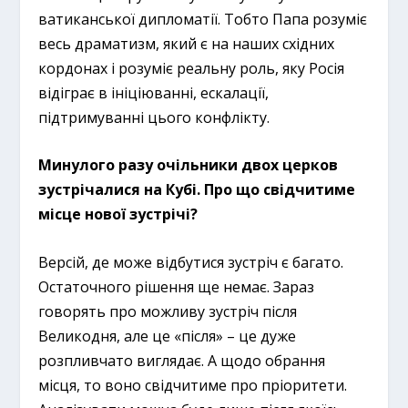
ватиканської дипломатії. Тобто Папа розуміє
весь драматизм, який є на наших східних
кордонах і розуміє реальну роль, яку Росія
відіграє в ініціюванні, ескалації,
підтримуванні цього конфлікту.
Минулого разу очільники двох церков
зустрічалися на Кубі. Про що свідчитиме
місце нової зустрічі?
Версій, де може відбутися зустріч є багато.
Остаточного рішення ще немає. Зараз
говорять про можливу зустріч після
Великодня, але це «після» – це дуже
розпливчато виглядає. А щодо обрання
місця, то воно свідчитиме про пріоритети.