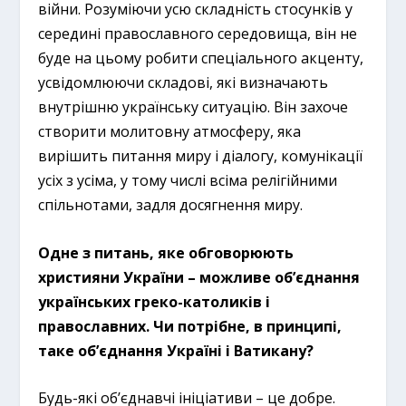
війни. Розуміючи усю складність стосунків у
середині православного середовища, він не
буде на цьому робити спеціального акценту,
усвідомлюючи складові, які визначають
внутрішню українську ситуацію. Він захоче
створити молитовну атмосферу, яка
вирішить питання миру і діалогу, комунікації
усіх з усіма, у тому числі всіма релігійними
спільнотами, задля досягнення миру.
Одне з питань, яке обговорюють
християни України – можливе об’єднання
українських греко-католиків і
православних. Чи потрібне, в принципі,
таке об’єднання Україні і Ватикану?
Будь-які об’єднавчі ініціативи – це добре.