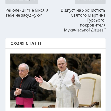
Реколекції “Не бійся, я
Відпуст на Урочистість
тебе не засуджую!”
Святого Мартина
Турсього,
покровителя
Мукачівської Дієцезії
СХОЖІ СТАТТІ