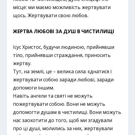
місце: ми маємо можливість жертвувати
щось. Жертвувати свою любов.
ЖЕРТВА ЛЮБОВІ ЗА ДУШ В ЧИСТИЛИЩІ
Ісус Христос, будучи людиною, прийнявши
тіло, прийнявши страждання, приносить
жертву.
Тут, на землі, це – велика сила: єднатися і
жертвувати собою заради любові, заради
допомоги іншим.
Навіть ангели та святі не можуть
пожертвувати собою. Вони не можуть
допомогти душам в чистилищі. Вони можуть
нас заохотити до того, щоб ми згадували
про ці душі, молились за них, жертвували