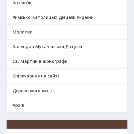
Інтерв’ю
Римсько-Католицькі Дієцезії України
Молитви
Календар Мукачівської Дієцезії
Св. Мартин в іконографії
Спілкування на сайті
Дерево мого життя
Архів