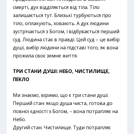
смерті, дух відділяється від тіла. Тіло
залишається тут. Близькі турбуються про
тіло, оплакують, ховають. А дух людини
зустрічається з Богом, і відбувається перший
суд. Людина стає в правді. Цей суд – це вибір
душі, вибір людини на підставі того, як вона
прожила своє земне життя.
ТРИ СТАНИ ДУШІ: НЕБО, ЧИСТИЛИЩЕ,
ПЕКЛО
Ми знаємо, віримо, що є три стани душі.
Перший стан: якщо душа чиста, готова до
повної єдності з Богом, – вона потрапляє на
Небо.
Другий стан: Чистилище. Туди потрапляє