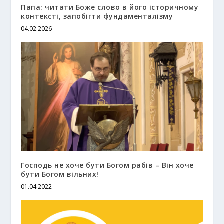
Папа: читати Боже слово в його історичному
контексті, запобігти фундаменталізму
04.02.2026
Господь не хоче бути Богом рабів – Він хоче
бути Богом вільних!
01.04.2022