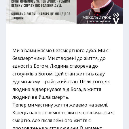
Ми з вами маємо безсмертного духа. Ми є
безсмертними. Ми створені до життя, до
єдності з Богом. Людина створена до
стосунків з Богом. Цей стан життя в саду
Едемському – райський стан. Після того, як
людина відвернулася від Бога, в життя
людини ввійшла смерть.
Тепер ми частину життя живемо на землі.
Кінець нашого земного життя позначається
смертю. Але після земного життя є
продовження життя людини. В момент