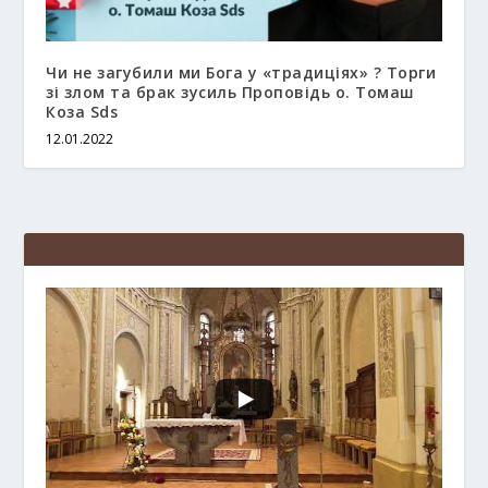
Чи не загубили ми Бога у «традиціях» ? Торги
зі злом та брак зусиль Проповідь о. Томаш
Коза Sds
12.01.2022