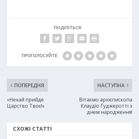
ПОДІЛІТЬСЯ:
ПРОГОЛОСУЙТЕ:
ПОПЕРЕДНЯ
НАСТУПНА
«Нехай прийде
Вітаємо архієпископа
Царство Твоє!»
Клаудіо Ґуджеротті з
днем народження!
СХОЖІ СТАТТІ