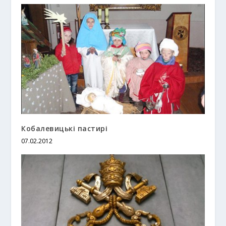
Кобалевицькі пастирі
07.02.2012