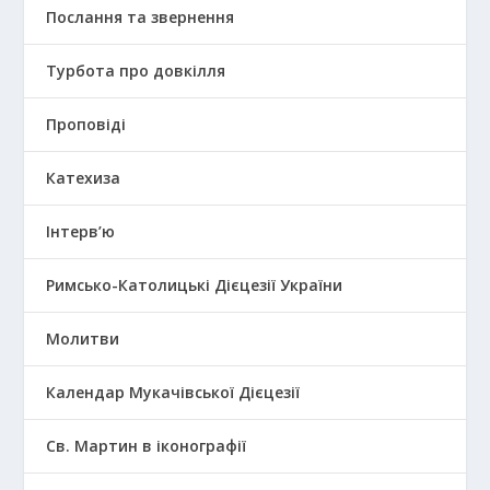
Послання та звернення
Турбота про довкілля
Проповіді
Катехиза
Інтерв’ю
Римсько-Католицькі Дієцезії України
Молитви
Календар Мукачівської Дієцезії
Св. Мартин в іконографії