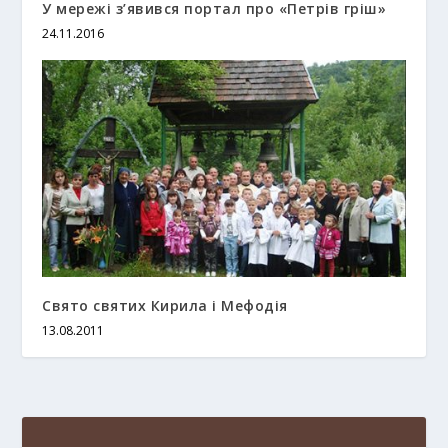
У мережі з’явився портал про «Петрів гріш»
24.11.2016
Свято святих Кирила і Мефодія
13.08.2011