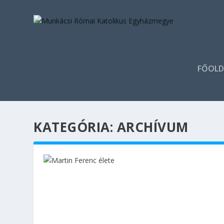
FŐOLD
KATEGÓRIA:
АRCHÍVUM