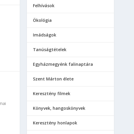
Felhívások
Ökológia
Imádságok
Tanúságtételek
Egyházmegyénk falinaptára
Szent Márton élete
Keresztény filmek
mai
Könyvek, hangoskönyvek
Keresztény honlapok