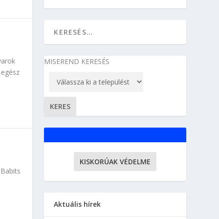
yarok
MISEREND KERESÉS
 egész
KISKORÚAK VÉDELME
 Babits
Aktuális hírek