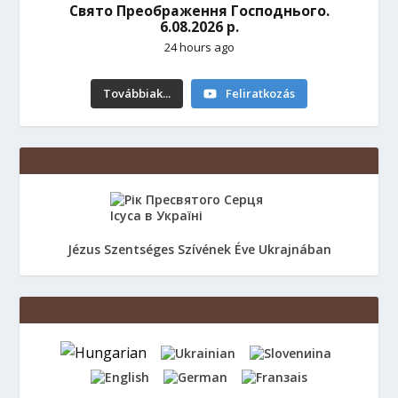
Свято Преображення Господнього.
6.08.2026 р.
24 hours ago
Továbbiak...
Feliratkozás
Jézus Szentséges Szívének Éve Ukrajnában