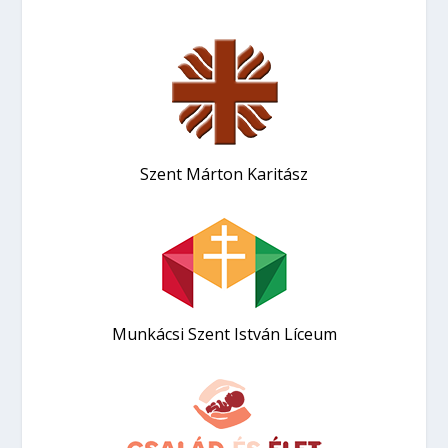
Szent Márton Karitász
Munkácsi Szent István Líceum