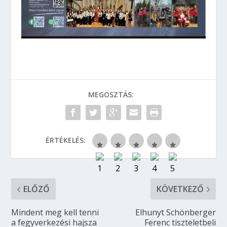
MEGOSZTÁS:
ÉRTÉKELÉS:
ELŐZŐ
KÖVETKEZŐ
Mindent meg kell tenni
Elhunyt Schönberger
a fegyverkezési hajsza
Ferenc tiszteletbeli