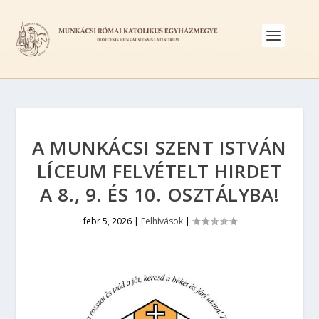
A MUNKÁCSI SZENT ISTVÁN
LÍCEUM FELVÉTELT HIRDET
A 8., 9. ÉS 10. OSZTÁLYBA!
febr 5, 2026
|
Felhívások
|