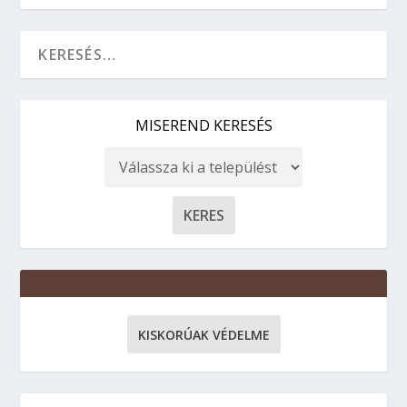
MISEREND KERESÉS
KISKORÚAK VÉDELME