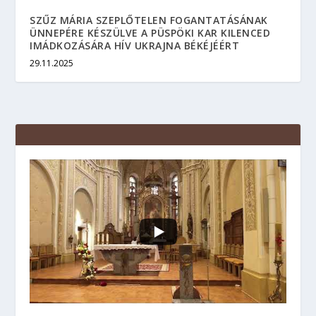
SZŰZ MÁRIA SZEPLŐTELEN FOGANTATÁSÁNAK
ÜNNEPÉRE KÉSZÜLVE A PÜSPÖKI KAR KILENCED
IMÁDKOZÁSÁRA HÍV UKRAJNA BÉKÉJÉÉRT
29.11.2025