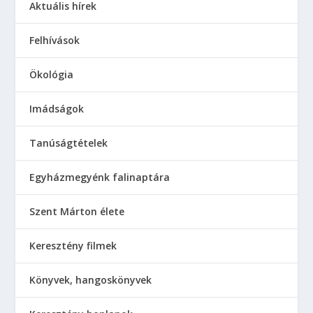
Aktuális hírek
Felhívások
Ökológia
Imádságok
Tanúságtételek
Egyházmegyénk falinaptára
Szent Márton élete
Keresztény filmek
Könyvek, hangoskönyvek