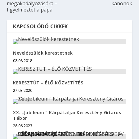
megakadályozására –
kanonok
figyelmeztet a pápa
KAPCSOLÓDÓ CIKKEK
Nevelőszülők kerestetnek
08.08.2018
KERESZTÚT – ÉLŐ KÖZVETÍTÉS
27.03.2020
XX. „Jubileumi” Kárpátaljai Keresztény Gitáros
Tábor
28.06.2023