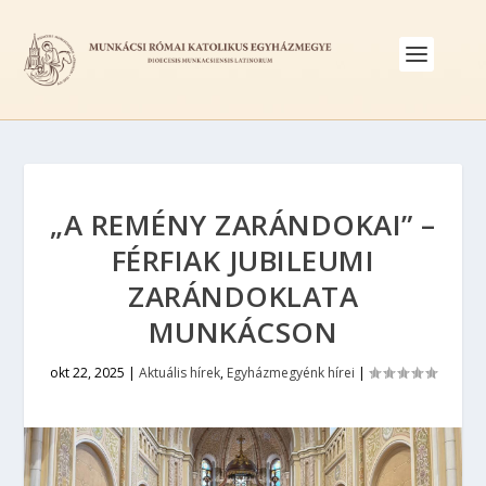
„A REMÉNY ZARÁNDOKAI” –
FÉRFIAK JUBILEUMI
ZARÁNDOKLATA
MUNKÁCSON
okt 22, 2025
|
Aktuális hírek
,
Egyházmegyénk hírei
|