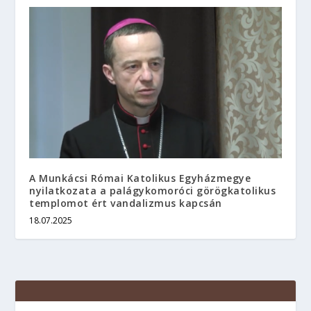
A Munkácsi Római Katolikus Egyházmegye
nyilatkozata a palágykomoróci görögkatolikus
templomot ért vandalizmus kapcsán
18.07.2025