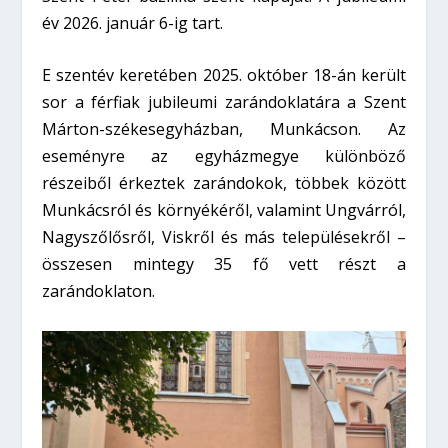
év 2026. január 6-ig tart.
E szentév keretében 2025. október 18-án került
sor a férfiak jubileumi zarándoklatára a Szent
Márton-székesegyházban, Munkácson. Az
eseményre az egyházmegye különböző
részeiből érkeztek zarándokok, többek között
Munkácsról és környékéről, valamint Ungvárról,
Nagyszőlősről, Viskről és más településekről –
összesen mintegy 35 fő vett részt a
zarándoklaton.