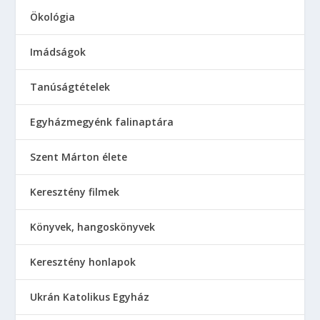
Ökológia
Imádságok
Tanúságtételek
Egyházmegyénk falinaptára
Szent Márton élete
Keresztény filmek
Könyvek, hangoskönyvek
Keresztény honlapok
Ukrán Katolikus Egyház