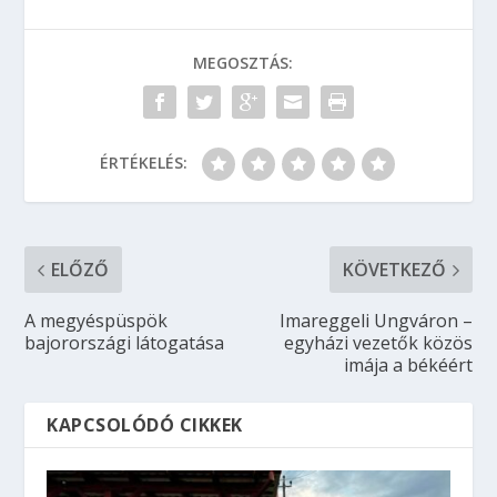
MEGOSZTÁS:
ÉRTÉKELÉS:
ELŐZŐ
KÖVETKEZŐ
A megyéspüspök
Imareggeli Ungváron –
bajorországi látogatása
egyházi vezetők közös
imája a békéért
KAPCSOLÓDÓ CIKKEK