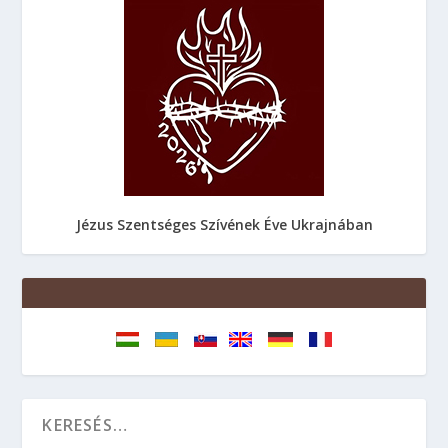
Jézus Szentséges Szívének Éve Ukrajnában