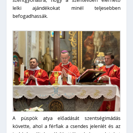
lelki ajándékokat minél teljesebben
befogadhassák.
A püspök atya előadását szentségimádás
követte, ahol a férfiak a csendes jelenlét és az