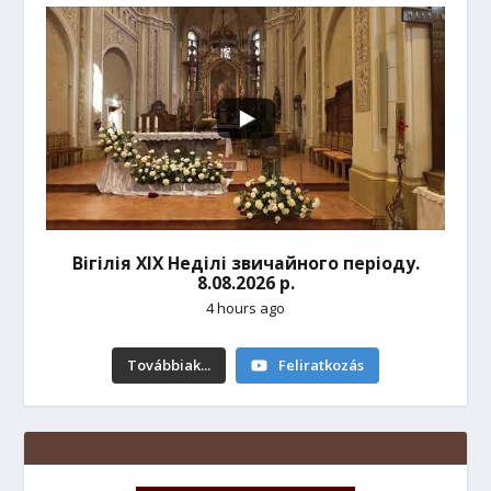
Вігілія ХІХ Неділі звичайного періоду.
8.08.2026 р.
4 hours ago
Továbbiak...
Feliratkozás