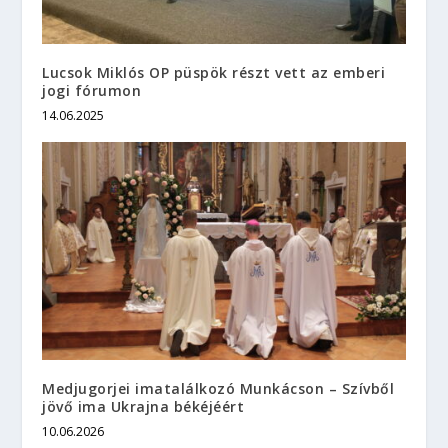
Lucsok Miklós OP püspök részt vett az emberi
jogi fórumon
14.06.2025
Medjugorjei imatalálkozó Munkácson – Szívből
jövő ima Ukrajna békéjéért
10.06.2026