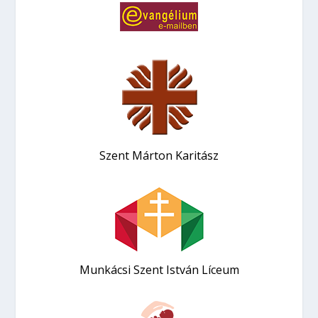
Szent Márton Karitász
Munkácsi Szent István Líceum