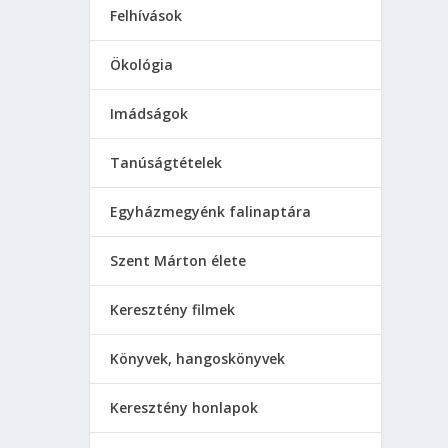
Felhívások
Ökológia
Imádságok
Tanúságtételek
Egyházmegyénk falinaptára
Szent Márton élete
Keresztény filmek
Könyvek, hangoskönyvek
Keresztény honlapok