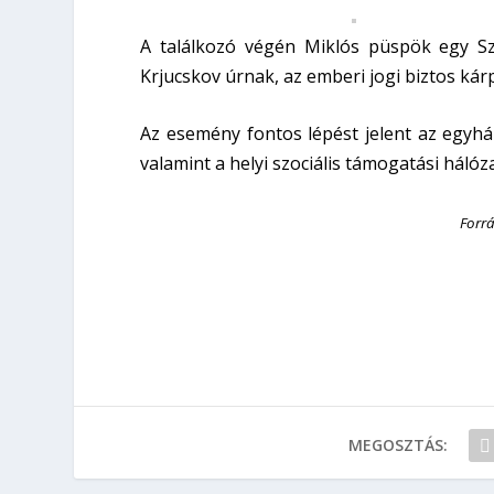
A találkozó végén Miklós püspök egy Sz
Krjucskov úrnak, az emberi jogi biztos kár
Az esemény fontos lépést jelent az egyhá
valamint a helyi szociális támogatási hálóz
Forrá
MEGOSZTÁS: