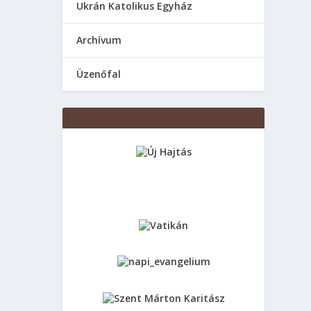
Ukrán Katolikus Egyház
Аrchívum
Üzenőfal