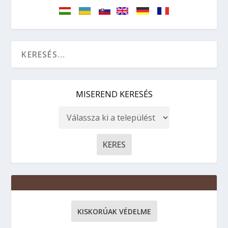
MISEREND KERESÉS
KISKORÚAK VÉDELME