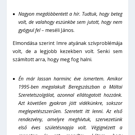
Nagyon megdöbbentett a hír. Tudtuk, hogy beteg
volt, de valahogy eszünkbe sem jutott, hogy nem
gyógyul fel –
meséli János.
Elmondása szerint Imre atyának szívproblémája
volt, de a legjobb kezekben volt. Senki sem
számított arra, hogy meg fog halni.
Én már lassan harminc éve ismertem. Amikor
1995-ben megalakult Beregszászban a Máltai
Szeretetszolgálat, azonnal ellátogatott hozzánk.
Azt követően gyakran jött vidékünkre, sokszor
meglepetészszerűen. Szeretett itt lenni. Az első
rendezvény, amelyre meghívtuk, szervezetünk
első éves születésnapja volt. Végignézett a