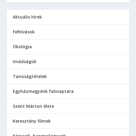
Aktuális hírek
Felhívások
Ökológia
Imádságok
Tanúságtételek
Egyházmegyénk falinaptára
Szent Márton élete
Keresztény filmek
Könyvek, hangoskönyvek