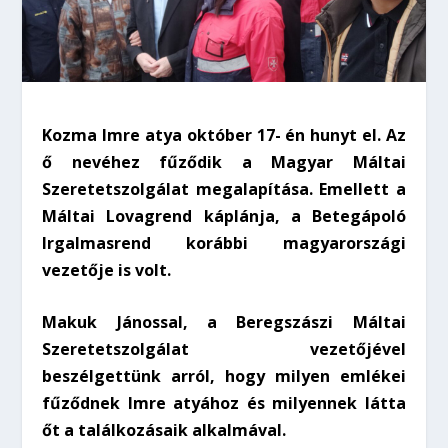
Kozma Imre atya október 17- én hunyt el. Az
ő nevéhez fűződik a Magyar Máltai
Szeretetszolgálat megalapítása.
Emellett
a
Máltai Lovagrend káplánja, a Betegápoló
Irgalmasrend korábbi magyarországi
vezetője is volt.
Makuk Jánossal, a Beregszászi Máltai
Szeretetszolgálat vezetőjével
beszélgettünk arról, hogy milyen emlékei
fűződnek Imre atyához és milyennek látta
őt a találkozásaik alkalmával.