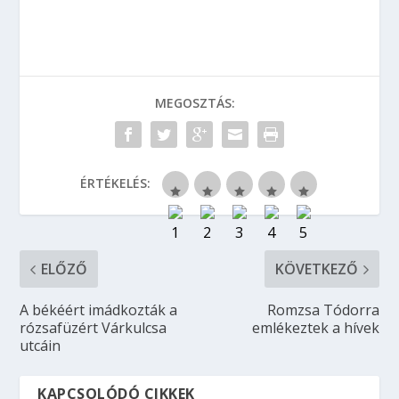
MEGOSZTÁS:
ÉRTÉKELÉS:
ELŐZŐ
KÖVETKEZŐ
A békéért imádkozták a
Romzsa Tódorra
rózsafüzért Várkulcsa
emlékeztek a hívek
utcáin
KAPCSOLÓDÓ CIKKEK