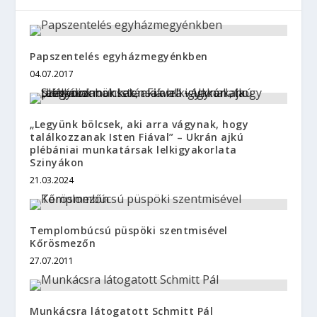
Papszentelés egyházmegyénkben
04.07.2017
„Legyünk bölcsek, aki arra vágynak, hogy
találkozzanak Isten Fiával” – Ukrán ajkú
plébániai munkatársak lelkigyakorlata
Szinyákon
21.03.2024
Templombúcsú püspöki szentmisével
Kőrösmezőn
27.07.2011
Munkácsra látogatott Schmitt Pál