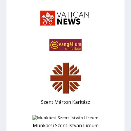
Szent Márton Karitász
Munkácsi Szent István Líceum