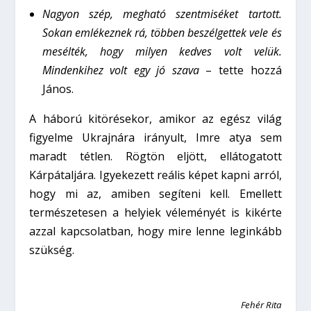
Nagyon szép, megható szentmiséket tartott.
Sokan emlékeznek rá, többen beszélgettek vele és
mesélték, hogy milyen kedves volt velük.
Mindenkihez volt egy jó szava
– tette hozzá
János.
A háború kitörésekor, amikor az egész világ
figyelme Ukrajnára irányult, Imre atya sem
maradt tétlen. Rögtön eljött, ellátogatott
Kárpátaljára. Igyekezett reális képet kapni arról,
hogy mi az, amiben segíteni kell. Emellett
természetesen a helyiek véleményét is kikérte
azzal kapcsolatban, hogy mire lenne leginkább
szükség.
Fehér Rita