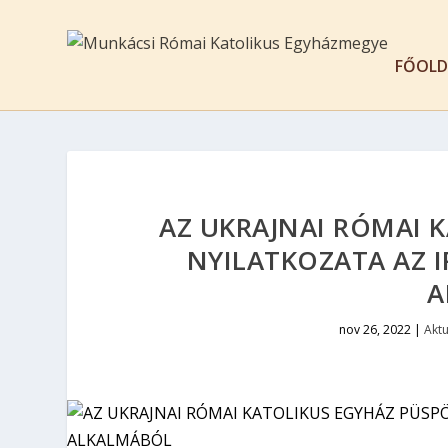
FŐOLD
AZ UKRAJNAI RÓMAI 
NYILATKOZATA AZ 
A
nov 26, 2022
|
Aktu