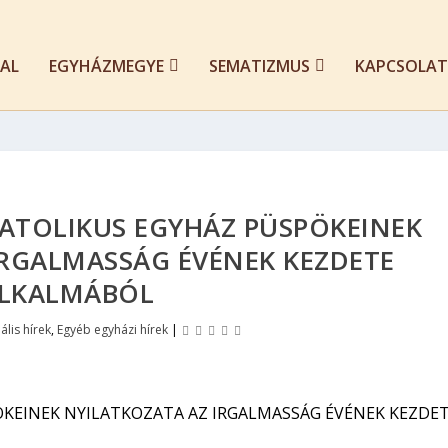
AL
EGYHÁZMEGYE
SEMATIZMUS
KAPCSOLAT
KATOLIKUS EGYHÁZ PÜSPÖKEINEK
IRGALMASSÁG ÉVÉNEK KEZDETE
LKALMÁBÓL
ális hírek
,
Egyéb egyházi hírek
|