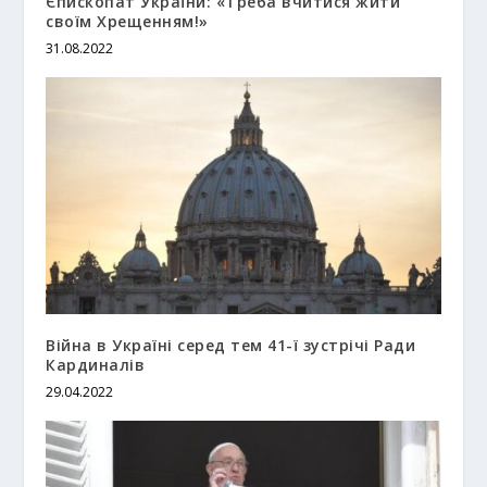
Єпископат України: «Треба вчитися жити
своїм Хрещенням!»
31.08.2022
Війна в Україні серед тем 41-ї зустрічі Ради
Кардиналів
29.04.2022