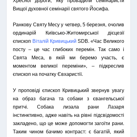
Хресної дороги, яку провадили семінаристи
Вищої духовної семінарії святого Йосифа.
Ранкову Святу Месу у четвер, 5 березня, очолив
ординарій Київсько-Житомирської дієцезії
єпископ
Віталій Кривицький
SDB. «Час Великого
посту – це час глибоких перемін. Так само і
Свята Меса, в якій ми беремо участь, є
моментом великої переміни», – підкреслив
єпископ на початку Євхаристії.
У проповіді єпископ Кривицький звернув увагу
на образ багача та собаки з євангельської
притчі. Собака лизала рани Лазаря
інстинктивно, адже навіть на рівні підсвідомості
закладено, що це може допомогти загоїти рани.
Таким чином бачимо контраст: є багатій, який