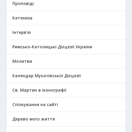
Проповіді
Катехиза
Інтерв’ю
Римсько-Католицькі Дієцезії України
Молитви
Календар Мукачівської Дієцезії
Св. Мартин в іконографії
Спілкування на сайті
Дерево мого життя