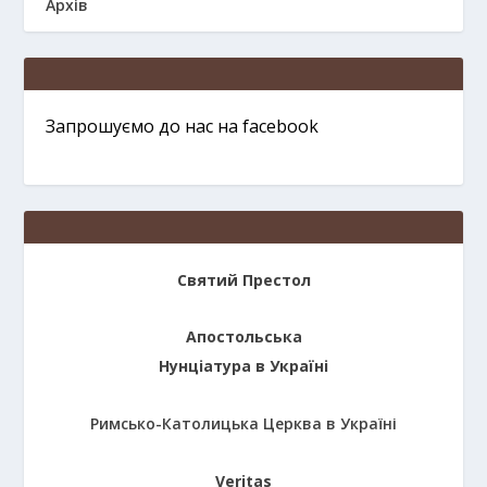
Архів
Запрошуємо до нас на facebook
Святий Престол
Апостольська
Нунціатура в Україні
Римсько-Католицька Церква в Україні
Veritas