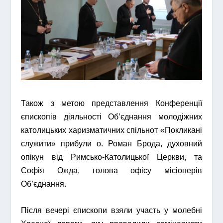
Також з метою представлення Конференції
єпископів діяльності Об’єднання молодіжних
католицьких харизматичних спільнот «Покликані
служити» прибули о. Роман Брода, духовний
опікун від Римсько-Католицької Церкви, та
Софія Ожда, голова офісу місіонерів
Об’єднання.
Після вечері єпископи взяли участь у молебні