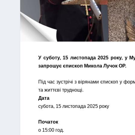
У суботу, 15 листопада 2025 року, у Му
запрошує єпископ Микола Лучок ОР.
Під час зустрічі з вірянами єпископ у фо
та життєві труднощі.
Дата
субота, 15 листопада 2025 року
Початок
о 15:00 год.