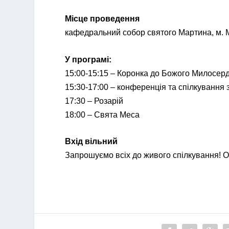
Місце проведення
кафедральний собор святого Мартина, м. 
У програмі:
15:00-15:15 – Коронка до Божого Милосер
15:30-17:00 – конференція та спілкування 
17:30 – Розарій
18:00 – Свята Меса
Вхід вільний
Запрошуємо всіх до живого спілкування! Оn