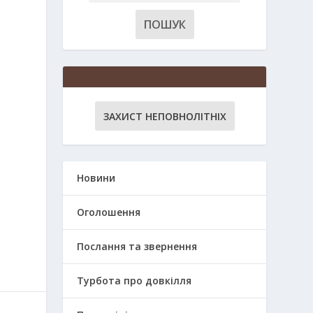
ЗАХИСТ НЕПОВНОЛІТНІХ
Новини
Оголошення
Послання та звернення
Турбота про довкілля