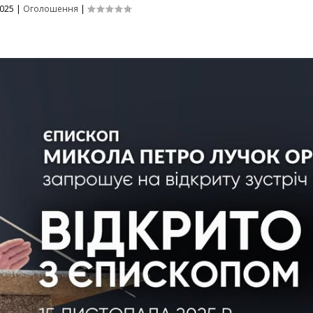
2025
|
Оголошення
|