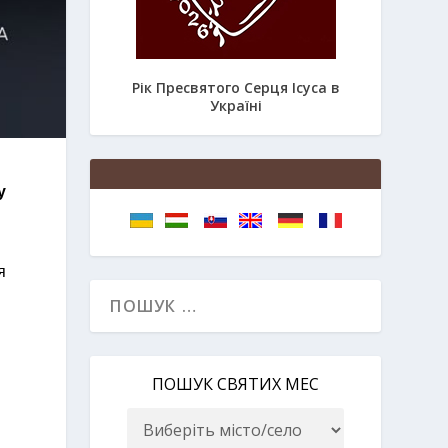
Рік Пресвятого Серця Ісуса в
Україні
у
я
ПОШУК СВЯТИХ МЕС