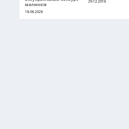
29.12.2016
малюнків
18.06.2026