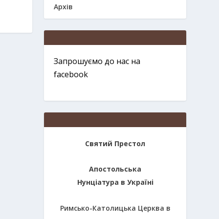
Архів
Запрошуємо до нас на
facebook
Святий Престол
Апостольська
Нунціатура в Україні
Римсько-Католицька Церква в