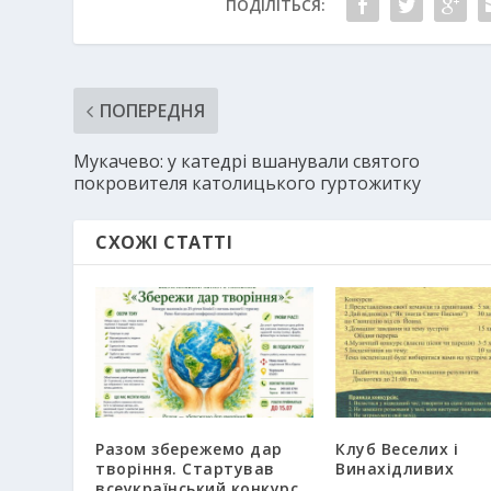
ПОДІЛІТЬСЯ:
ПОПЕРЕДНЯ
Мукачево: у катедрі вшанували святого
покровителя католицького гуртожитку
СХОЖІ СТАТТІ
Разом збережемо дар
Клуб Веселих і
творіння. Стартував
Винахідливих
всеукраїнський конкурс