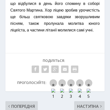
що відбулися в день його спомину в соборі
Святого Мартина. Хор ліцею зробив урочистість
ще більш святковою завдяки зворушливим
пісням, також пролунала молитва юного
ліцеїста, а частини літанії молилися самі учні.
ПОДІЛІТЬСЯ:
ПРОГОЛОСУЙТЕ:
ПОПЕРЕДНЯ
НАСТУПНА