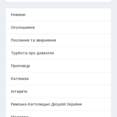
Новини
Оголошення
Послання та звернення
Турбота про довкілля
Проповіді
Катехиза
Інтерв’ю
Римсько-Католицькі Дієцезії України
Молитви