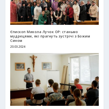
Єпископ Микола Лучок ОР: станьмо
мудрецями, які прагнуть зустрічі з Божим
Сином
20.03.2024