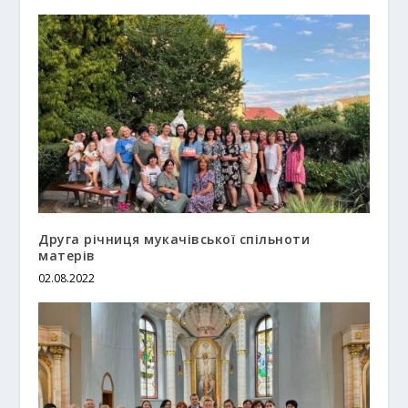
Друга річниця мукачівської спільноти
матерів
02.08.2022