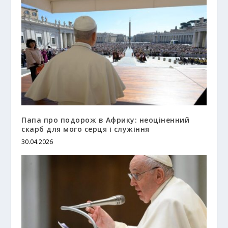
Папа про подорож в Африку: неоціненний
скарб для мого серця і служіння
30.04.2026