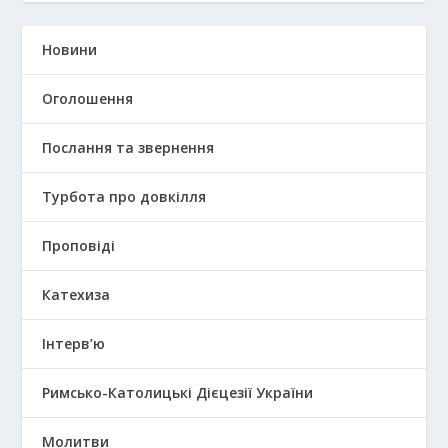
Новини
Оголошення
Послання та звернення
Турбота про довкілля
Проповіді
Катехиза
Інтерв’ю
Римсько-Католицькі Дієцезії України
Молитви