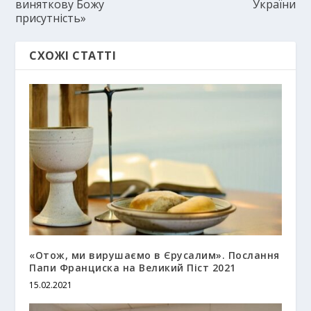
виняткову Божу
України
присутність»
СХОЖІ СТАТТІ
«Отож, ми вирушаємо в Єрусалим». Послання
Папи Франциска на Великий Піст 2021
15.02.2021