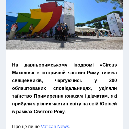
На давньоримському іподромі «Circus
Maximus» в історичній частині Риму тисяча
священників, чергуючись у 200
облаштованих сповідальницях, уділяли
таїнство Примирення юнакам і дівчатам, які
прибули з різних частин світу на свій Ювілей
в рамках Святого Року.
Про це пише
Vatican News
.