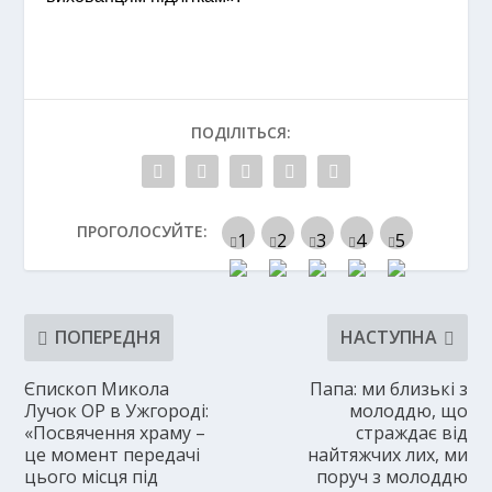
ПОДІЛІТЬСЯ:
ПРОГОЛОСУЙТЕ:
ПОПЕРЕДНЯ
НАСТУПНА
Єпископ Микола
Папа: ми близькі з
Лучок OP в Ужгороді:
молоддю, що
«Посвячення храму –
страждає від
це момент передачі
найтяжчих лих, ми
цього місця під
поруч з молоддю