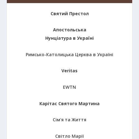
Святий Престол
Апостольська
Нунціатура в Україні
Римсько-Католицька Церква в Україні
Veritas
EWTN
Карітас Святого Мартина
Сім'я та Життя
Світло Марії