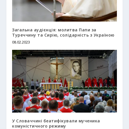
Загальна аудієнція: молитва Папи за
Туреччину та Сирію, солідарність з Україною
08.02.2023
У Словаччині беатифікували мученика
комуністичного режиму