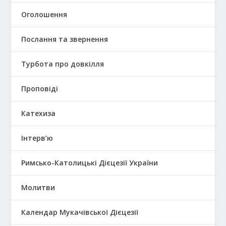
Оголошення
Послання та звернення
Турбота про довкілля
Проповіді
Катехиза
Інтерв’ю
Римсько-Католицькі Дієцезії України
Молитви
Календар Мукачівської Дієцезії