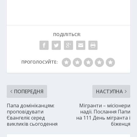
ПОДІЛІТЬСЯ:
ПРОГОЛОСУЙТЕ:
ПОПЕРЕДНЯ
НАСТУПНА
Папа домініканцям:
Мігранти – місіонери
проповідувати
надії. Послання Папи
Євангеліє серед
на 111 День мігранта і
викликів сьогодення
біженця