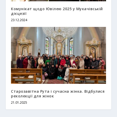
Комунікат щодо Ювілею 2025 у Мукачівській
дієцезії
23.12.2024
Старозавітна Рута і сучасна жінка. Відбулися
реколекції для жінок
21.01.2025