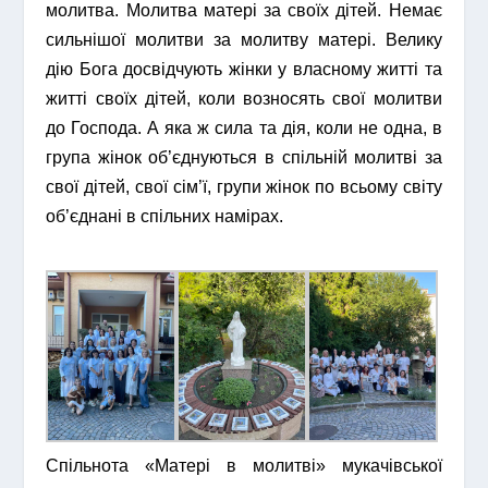
молитва. Молитва матері за своїх дітей. Немає
сильнішої молитви за молитву матері. Велику
дію Бога досвідчують жінки у власному житті та
житті своїх дітей, коли возносять свої молитви
до Господа. А яка ж сила та дія, коли не одна, в
група жінок об’єднуються в спільній молитві за
свої дітей, свої сім’ї, групи жінок по всьому світу
об’єднані в спільних намірах.
Спільнота «Матері в молитві» мукачівської