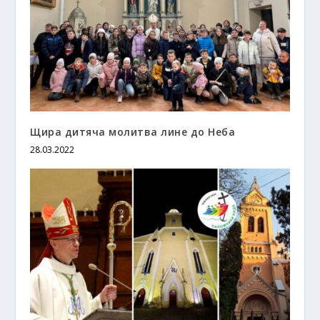
Щира дитяча молитва лине до Неба
28.03.2022