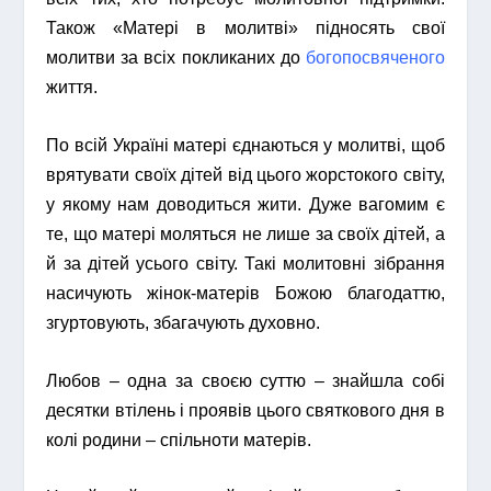
Також «Матері в молитві» підносять свої
молитви за всіх покликаних до
богопосвяченого
життя.
По всій Україні матері єднаються у молитві, щоб
врятувати своїх дітей від цього жорстокого світу,
у якому нам доводиться жити. Дуже вагомим є
те, що матері моляться не лише за своїх дітей, а
й за дітей усього світу. Такі молитовні зібрання
насичують жінок-матерів Божою благодаттю,
згуртовують, збагачують духовно.
Любов – одна за своєю суттю – знайшла собі
десятки втілень і проявів цього святкового дня в
колі родини – спільноти матерів.