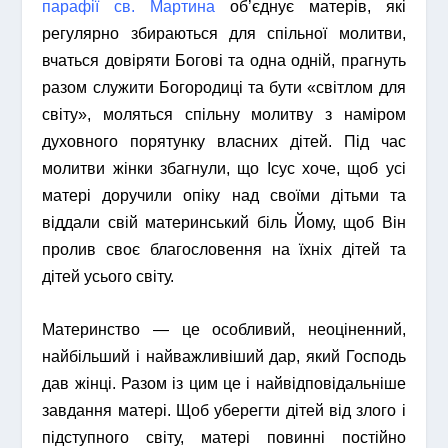
парафії св. Мартина
об’єднує матерів, які
регулярно збираються для спільної молитви,
вчаться довіряти Богові та одна одній, прагнуть
разом служити Богородиці та бути «світлом для
світу», моляться спільну молитву з наміром
духовного порятунку власних дітей. Під час
молитви жінки збагнули, що Ісус хоче, щоб усі
матері доручили опіку над своїми дітьми та
віддали свій материнський біль Йому, щоб Він
пролив своє благословення на їхніх дітей та
дітей усього світу.
Материнство ― це особливий, неоціненний,
найбільший і найважливіший дар, який Господь
дав жінці. Разом із цим це і найвідповідальніше
завдання матері. Щоб уберегти дітей від злого і
підступного світу, матері повинні постійно