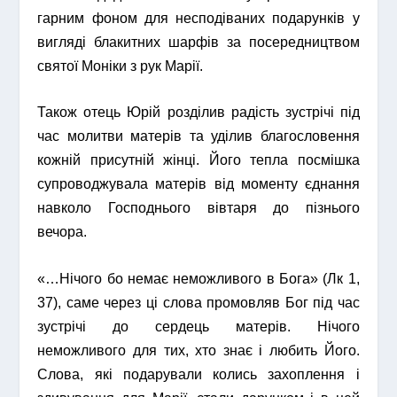
гарним фоном для несподіваних подарунків у
вигляді блакитних шарфів за посередництвом
святої Моніки з рук Марії.
Також отець Юрій розділив радість зустрічі під
час молитви матерів та уділив благословення
кожній присутній жінці. Його тепла посмішка
супроводжувала матерів від моменту єднання
навколо Господнього вівтаря до пізнього
вечора.
«…Нічого бо немає неможливого в Бога» (Лк 1,
37), саме через ці слова промовляв Бог під час
зустрічі до сердець матерів. Нічого
неможливого для тих, хто знає і любить Його.
Слова, які подарували колись захоплення і