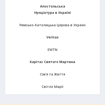
Апостольська
Нунціатура в Україні
Римсько-Католицька Церква в Україні
Veritas
EWTN
Карітас Святого Мартина
Сім'я та Життя
Світло Марії