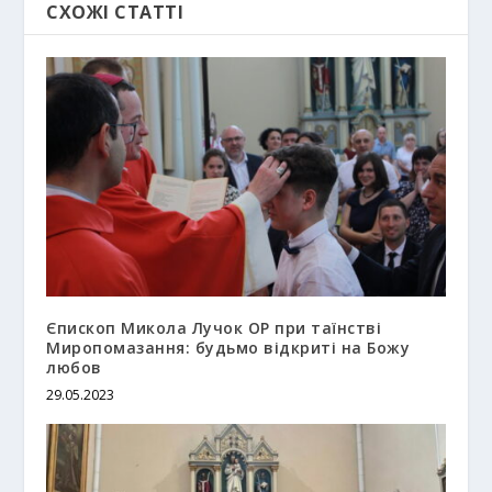
СХОЖІ СТАТТІ
Єпископ Микола Лучок OP при таїнстві
Миропомазання: будьмо відкриті на Божу
любов
29.05.2023