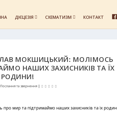
ВНА
ДІЄЦЕЗІЯ
СХЕМАТИЗМ
КОНТАКТ
СЛАВ МОКШИЦЬКИЙ: МОЛІМОСЬ
АЙМО НАШИХ ЗАХИСНИКІВ ТА ЇХ
РОДИНИ!
|
Послання та звернення
|