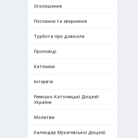
Оголошення
Послання та звернення
Турбота про довкілля
Проповіді
Катехиза
Інтерв’ю
Римсько-Католицькі Дієцезії
України
Молитви
Календар Мукачівської Дієцезії