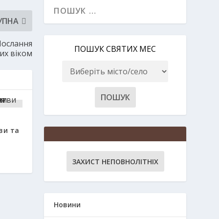
УПНА
 Послання
ПОШУК СВЯТИХ МЕС
их віком
ви та
ЗАХИСТ НЕПОВНОЛІТНІХ
Новини