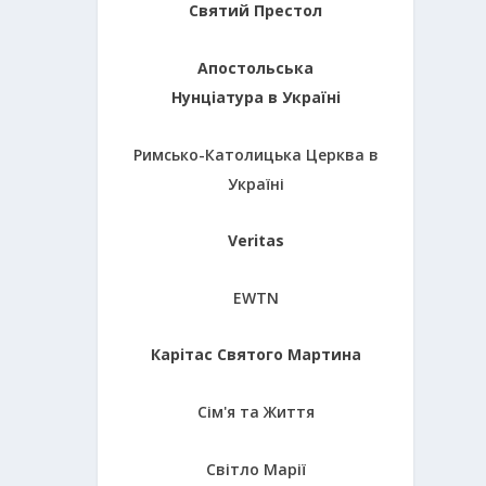
Святий Престол
Апостольська
Нунціатура в Україні
Римсько-Католицька Церква в
Україні
Veritas
EWTN
Карітас Святого Мартина
Сім'я та Життя
Світло Марії