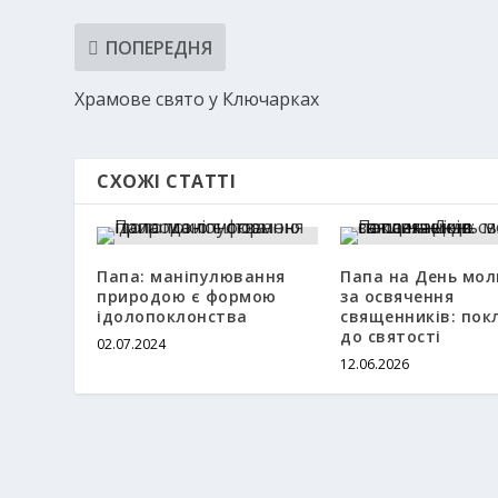
ПОПЕРЕДНЯ
Храмове свято у Ключарках
СХОЖІ СТАТТІ
Папа: маніпулювання
Папа на День мо
природою є формою
за освячення
ідолопоклонства
священників: пок
до святості
02.07.2024
12.06.2026