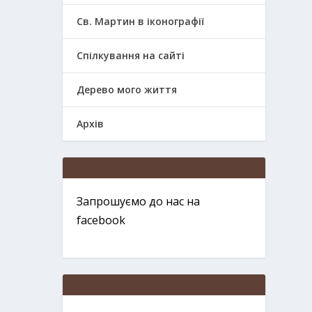
Св. Мартин в іконографії
Спілкування на сайті
Дерево мого життя
Архів
Запрошуємо до нас на
facebook