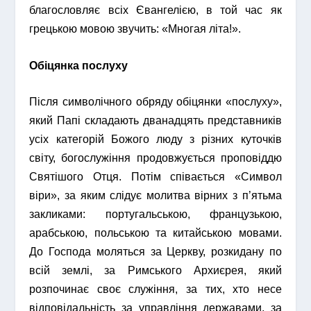
благословляє всіх Євангелією, в той час як
грецькою мовою звучить: «Многая літа!».
Обіцянка послуху
Після символічного обряду обіцянки «послуху»,
який Папі складають дванадцять представників
усіх категорій Божого люду з різних куточків
світу, богослужіння продовжується проповіддю
Святішого Отця. Потім співається «Символ
віри», за яким слідує молитва вірних з п’ятьма
закликами: португальською, французькою,
арабською, польською та китайською мовами.
До Господа моляться за Церкву, розкидану по
всій землі, за Римського Архиєрея, який
розпочинає своє служіння, за тих, хто несе
відповідальність за управління державами, за