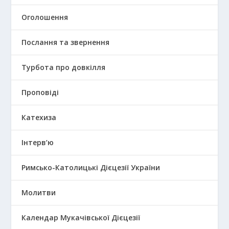
Оголошення
Послання та звернення
Турбота про довкілля
Проповіді
Катехиза
Інтерв’ю
Римсько-Католицькі Дієцезії України
Молитви
Календар Мукачівської Дієцезії