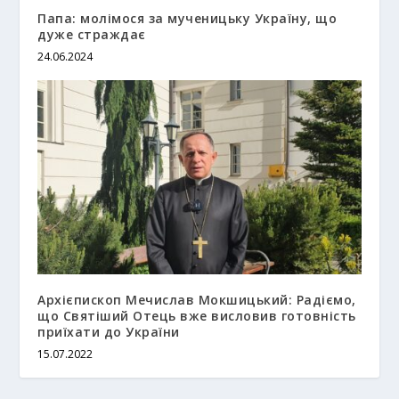
Папа: молімося за мученицьку Україну, що
дуже страждає
24.06.2024
Архієпископ Мечислав Мокшицький: Радіємо,
що Святіший Отець вже висловив готовність
приїхати до України
15.07.2022