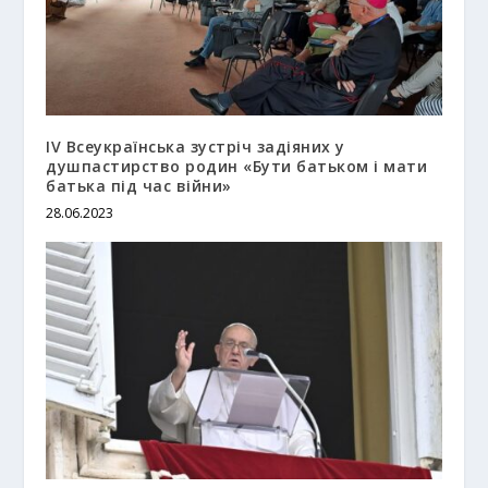
IV Всеукраїнська зустріч задіяних у
душпастирство родин «Бути батьком і мати
батька під час війни»
28.06.2023