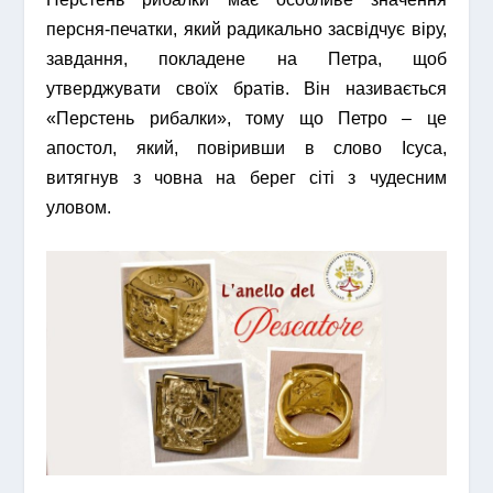
персня-печатки, який радикально засвідчує віру,
завдання, покладене на Петра, щоб
утверджувати своїх братів. Він називається
«Перстень рибалки», тому що Петро – це
апостол, який, повіривши в слово Ісуса,
витягнув з човна на берег сіті з чудесним
уловом.