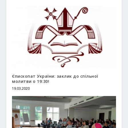
Єпископат України: заклик до спільної
молитви о 19:30!
19.03.2020