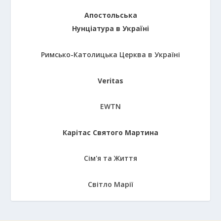
Апостольська
Нунціатура в Україні
Римсько-Католицька Церква в Україні
Veritas
EWTN
Карітас Святого Мартина
Сім'я та Життя
Світло Марії