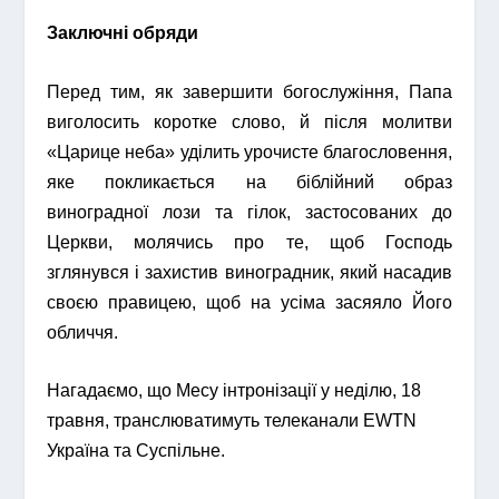
Заключні обряди
Перед тим, як завершити богослужіння, Папа
виголосить коротке слово, й після молитви
«Царице неба» уділить урочисте благословення,
яке покликається на біблійний образ
виноградної лози та гілок, застосованих до
Церкви, молячись про те, щоб Господь
зглянувся і захистив виноградник, який насадив
своєю правицею, щоб на усіма засяяло Його
обличчя.
Нагадаємо, що Месу інтронізації у неділю, 18
травня, транслюватимуть телеканали EWTN
Україна та Суспільне.