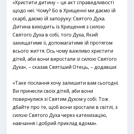
«Христити дитину – це акт справедливості
щодо неї. Чому? Бо в Хрищенні ми даємо їй
скарб, даємо їй запоруку: Святого Духа.
Дитина виходить із Хрищення з силою
Святого Духа в собі, того Духа, Який
захищатиме її, допомагатиме їй протягом
всього життя. Ось чому важливо христити
дітей, аби вони виростали зі силою Святого
Духа», – сказав Святіший Отець, – додавши:
«Таке послання хочу залишити вам сьогодні.
Ви принесли своїх дітей, аби вони
повернулися зі Святим Духом у собі. Тож
дбайте про те, щоб вони зростали в світлі, з
силою Святого Духа через катехизацію,
навчання і добрий приклад вдома».