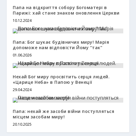
Папа на відкриття собору Богоматері в
Парижі: хай стане знаком оновлення Церкви
10.12.2024
Папа: Бог шукає будівничих миру! Марія
допоможе нам відповісти Йому “так”
01.06.2026
Нехай Бог миру просвітить серця людей.
«Царице Неба» в Папою у Венеції
29.04.2024
Папа: нехай же засоби війни поступляться
місцем засобам миру!
20.10.2025