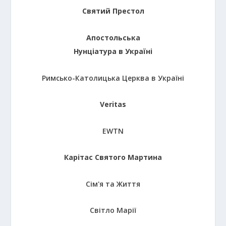
Святий Престол
Апостольська
Нунціатура в Україні
Римсько-Католицька Церква в Україні
Veritas
EWTN
Карітас Святого Мартина
Сім'я та Життя
Світло Марії