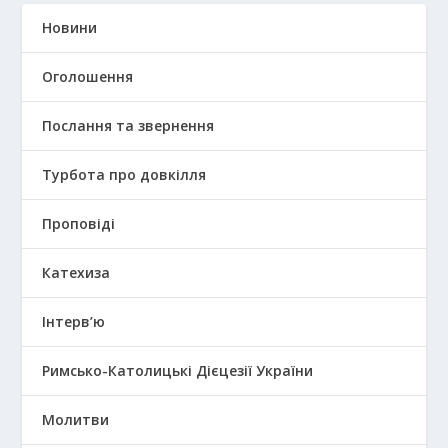
Новини
Оголошення
Послання та звернення
Турбота про довкілля
Проповіді
Катехиза
Інтерв’ю
Римсько-Католицькі Дієцезії України
Молитви