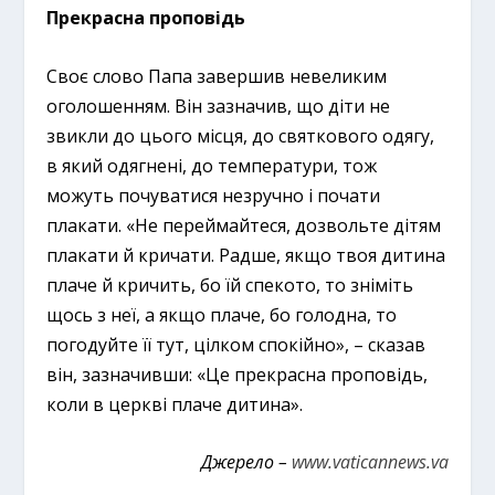
Прекрасна проповідь
Своє слово Папа завершив невеликим
оголошенням. Він зазначив, що діти не
звикли до цього місця, до святкового одягу,
в який одягнені, до температури, тож
можуть почуватися незручно і почати
плакати. «Не переймайтеся, дозвольте дітям
плакати й кричати. Радше, якщо твоя дитина
плаче й кричить, бо їй спекото, то зніміть
щось з неї, а якщо плаче, бо голодна, то
погодуйте її тут, цілком спокійно», – сказав
він, зазначивши: «Це прекрасна проповідь,
коли в церкві плаче дитина».
Джерело –
www.vaticannews.va