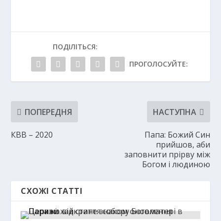
ПОДІЛІТЬСЯ:
ПРОГОЛОСУЙТЕ:
ПОПЕРЕДНЯ
НАСТУПНА
КВВ – 2020
Папа: Божий Син
прийшов, аби
заповнити прірву між
Богом і людиною
СХОЖІ СТАТТІ