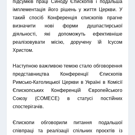
підсумків праці Синоду Єпископів і подальша
імплементація його рішень у життя Церкви. У
такий спосіб Конференція єпископів прагне
визначити нові форми душпастирської
діяльності, які допоможуть ефективніше
реалізовувати місію, доручену їй Ісусом
Христом.
Наступною важливою темою стало обговорення
представництва Конференції Єпископів
Римсько-Католицької Церкви в Україні в Комісії
Єпископських Конференцій Європейського
Союзу (COMECE) в статусі постійних
спостерігачів.
Єпископи обговорили питання подальшої
співпраці та реалізації спільних проєктів із