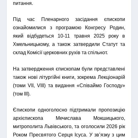
питання.
Під час Пленарного засідання єпископи
ознайомилися з програмою Конгресу Родин,
який відбудеться 10-11 травня 2025 року в
Хмельницькому, а також затвердили Статут та
склад Комісії церковних рухів та спільнот.
На затвердження єпископам були представлені
також нові літургійні книги, зокрема Лекціонарій
(томи VII, VIII) та видання «Співаймо Господу»
(том ІІІ).
Єпископи одноголосно підтримали пропозицію
архієпископа Мечислава Мокшицького,
митрополита Львівського, та оголосили 2026 рік
Роком Пресвятого Серця Ісуса. У зв’язку з цим