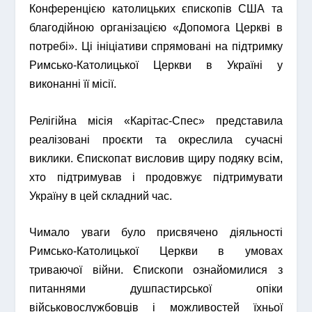
Конференцією католицьких єпископів США та
благодійною організацією «Допомога Церкві в
потребі». Ці ініціативи спрямовані на підтримку
Римсько-Католицької Церкви в Україні у
виконанні її місії.
Релігійна місія «Карітас-Спес» представила
реалізовані проєкти та окреслила сучасні
виклики. Єпископат висловив щиру подяку всім,
хто підтримував і продовжує підтримувати
Україну в цей складний час.
Чимало уваги було присвячено діяльності
Римсько-Католицької Церкви в умовах
триваючої війни. Єпископи ознайомилися з
питаннями душпастирської опіки
військовослужбовців і можливостей їхньої