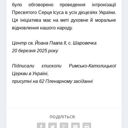
було обговорено проведення інтронізації
Пресвятого Серця Ісуса в усіх дієцезіях України.
Ця ініціатива має на меті духовне й моральне
відновлення нашого народу.
Центр св. Йоана Павла ІІ, с. Шаровечка
20 березня 2025 року
Підписали єпископи Римсько-Католицької
Церкви в Україні,
присутні на 62 Пленарному засіданні
ПОДІЛІТЬСЯ: