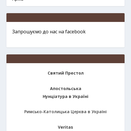
Запрошуємо до нас на facebook
Святий Престол
Апостольська
Нунціатура в Україні
Римсько-Католицька Церква в Україні
Veritas