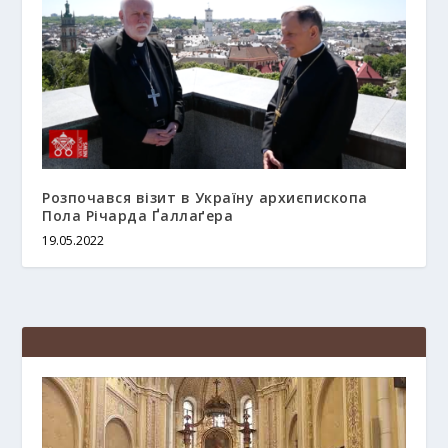
Розпочався візит в Україну архиєпископа
Пола Річарда Ґаллаґера
19.05.2022