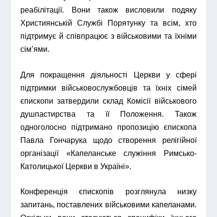
реабілітації. Вони також висловили подяку
Християнській Службі Порятунку та всім, хто
підтримує й співпрацює з військовими та їхніми
сім’ями.
Для покращення діяльності Церкви у сфері
підтримки військовослужбовців та їхніх сімей
єпископи затвердили склад Комісії військового
душпастирства та її Положення. Також
одноголосно підтримано пропозицію єпископа
Павла Гончарука щодо створення релігійної
організації «Капеланське служіння Римсько-
Католицької Церкви в Україні».
Конференція єпископів розглянула низку
запитань, поставлених військовими капеланами.