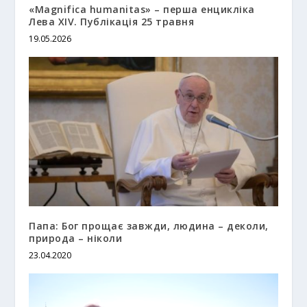
«Magnifica humanitas» – перша енцикліка
Лева XIV. Публікація 25 травня
19.05.2026
Папа: Бог прощає завжди, людина – деколи,
природа – ніколи
23.04.2020