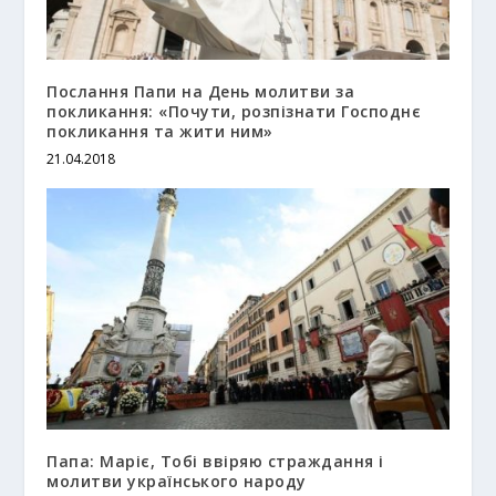
Послання Папи на День молитви за
покликання: «Почути, розпізнати Господнє
покликання та жити ним»
21.04.2018
Папа: Маріє, Тобі ввіряю страждання і
молитви українського народу