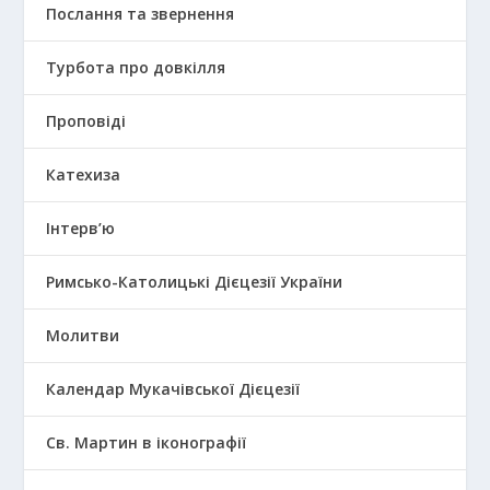
Послання та звернення
Турбота про довкілля
Проповіді
Катехиза
Інтерв’ю
Римсько-Католицькі Дієцезії України
Молитви
Календар Мукачівської Дієцезії
Св. Мартин в іконографії