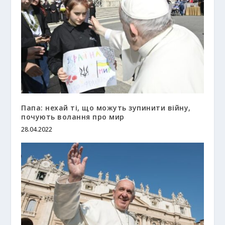
Папа: нехай ті, що можуть зупинити війну,
почують волання про мир
28.04.2022