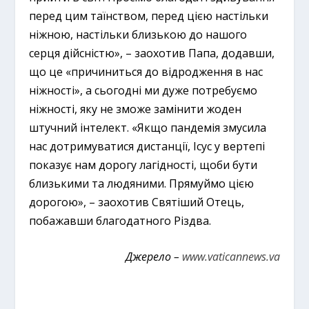
перед цим таїнством, перед цією настільки
ніжною, настільки близькою до нашого
серця дійсністю», – заохотив Папа, додавши,
що це «причиниться до відродження в нас
ніжності», а сьогодні ми дуже потребуємо
ніжності, яку не зможе замінити жоден
штучний інтелект. «Якщо пандемія змусила
нас дотримуватися дистанції, Ісус у вертепі
показує нам дорогу лагідності, щоби бути
близькими та людяними. Прямуймо цією
дорогою», – заохотив Святіший Отець,
побажавши благодатного Різдва.
Джерело –
www.vaticannews.va