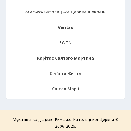
Римсько-Католицька Церква в Україні
Veritas
EWTN
Карітас Святого Мартина
Сім'я та Життя
Світло Марії
Мукачівська дієцезія Римсько-Католицької Церкви ©
2006-2026.