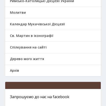
Римсько-Католицькі Дієцезії України
Молитви
Календар Мукачівської Дієцезії
Св. Мартин в іконографії
Спілкування на сайті
Дерево мого життя
Архів
Запрошуємо до нас на facebook