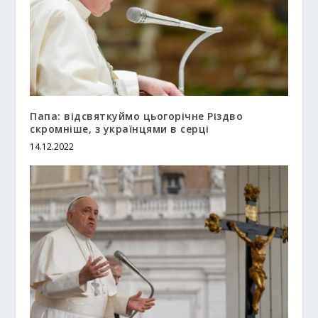
Папа: відсвяткуймо цьогорічне Різдво
скромніше, з українцями в серці
14.12.2022