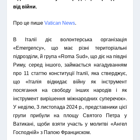
від війни.
Про це пише
Vatican News
.
В Італії діє волонтерська організація
«Emergency», що має різні територіальні
підрозділи, й група «Roma Sud», що діє на півдні
Риму, серед іншого, займається нагадуванням
про 11 статтю конституції Італії, яка стверджує,
що «Італія відкидає війну як інструмент
посягання на свободу інших народів і як
інструмент вирішення міжнародних суперечок».
У неділю, 3 листопада 2024 р., представники цієї
групи прибули на площу Святого Петра у
Ватикані, щоби взяти участь у молитві «Ангел
Господній» з Папою Франциском.