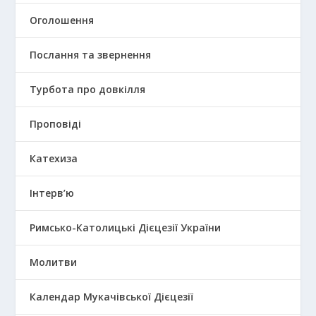
Оголошення
Послання та звернення
Турбота про довкілля
Проповіді
Катехиза
Інтерв’ю
Римсько-Католицькі Дієцезії України
Молитви
Календар Мукачівської Дієцезії