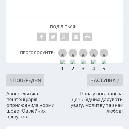
ПОДІЛІТЬСЯ:
ПРОГОЛОСУЙТЕ:
ПОПЕРЕДНЯ
НАСТУПНА
Апостольська
Папа у посланні на
пенітенціарія
День бідних: дарувати
оприлюднила норми
увагу, молитву та знак
щодо Ювілейних
любові
відпустів