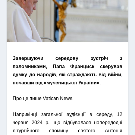
Завершуючи середову зустріч з
паломниками, Папа Франциск скерував
думку до народів, які страждають від війни,
почавши від «мученицької України».
Про це пише Vatican News.
Наприкінці загальної аудієнції в середу, 12
червня 2024 р., що відбувалася напередодні
літургійного спомину святого Антонія