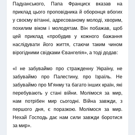
Падуанського, Папа Франциск вказав на
приклад цього проповідника й оборонця вбогих
у своєму вітанні, адресованому молоді, хворим,
похилим віком і молодятам. Він побажав, щоб
цей приклад «пробудив у кожного бажання
наслідувати його життя, стаючи таким чином
вірогідними свідками Євангелія», а тоді додав:
«І не забуваймо про стражденну Україну, не
забуваймо про Палестину, про Ізраїль. Не
забуваймо про М’янму та багато інших країн, які
перебувають у стані війни. Молімося за мир,
нам потрібен мир сьогодні. Війна завжди, з
першого дня, є поразкою. Молімося за мир.
Нехай Господь дає нам сили завжди боротися
за мир».