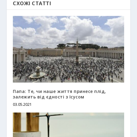
СХОЖІ СТАТТІ
Папа: Те, чи наше життя принесе плід,
залежить від єдності з Ісусом
03.05.2021