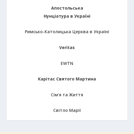
Апостольська
Нунціатура в Україні
Римсько-Католицька Церква в Україні
Veritas
EWTN
Карітас Святого Мартина
Сім'я та Життя
Світло Марії