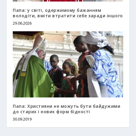
Папа: у світі, одержимому бажанням
володіти, вміти втратити себе заради іншого
29.06.2026
Папа: Християни не можуть бути байдужими
до старих і нових форм бідності
30.09.2019