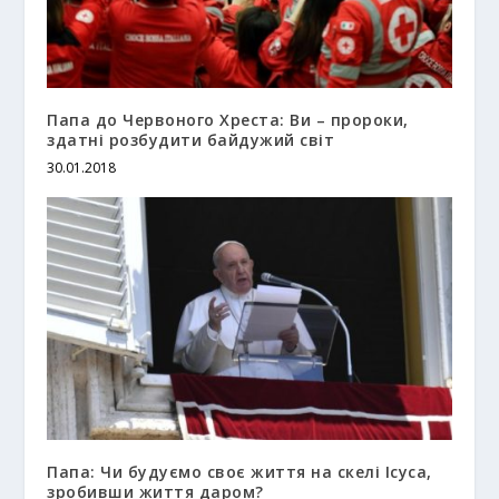
Папа до Червоного Хреста: Ви – пророки,
здатні розбудити байдужий світ
30.01.2018
Папа: Чи будуємо своє життя на скелі Ісуса,
зробивши життя даром?