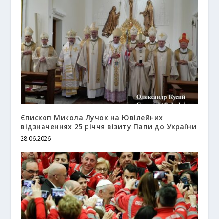
Єпископ Микола Лучок на Ювілейних
відзначеннях 25 річчя візиту Папи до України
28.06.2026