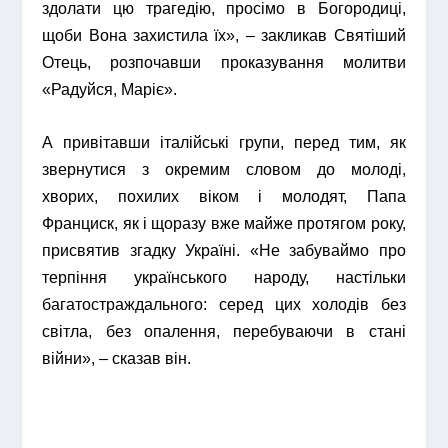
здолати цю трагедію, просімо в Богородиці,
щоби Вона захистила їх», – закликав Святіший
Отець, розпочавши проказування молитви
«Радуйся, Маріє».
А привітавши італійські групи, перед тим, як
звернутися з окремим словом до молоді,
хворих, похилих віком і молодят, Папа
Франциск, як і щоразу вже майже протягом року,
присвятив згадку Україні. «Не забуваймо про
терпіння українського народу, настільки
багатостраждального: серед цих холодів без
світла, без опалення, перебуваючи в стані
війни», – сказав він.