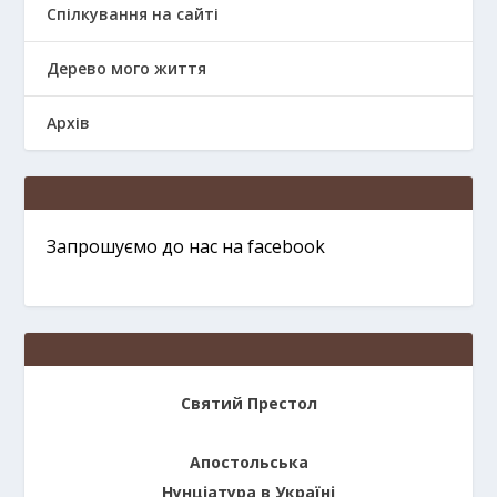
Спілкування на сайті
Дерево мого життя
Архів
Запрошуємо до нас на facebook
Святий Престол
Апостольська
Нунціатура в Україні