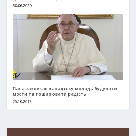
30.06.2020
Папа закликав канадську молодь будувати
мости та поширювати радість
25.10.2017