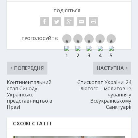
ПОДІЛІТЬСЯ:
ПРОГОЛОСУЙТЕ:
ПОПЕРЕДНЯ
НАСТУПНА
Континентальний
Єпископат України: 24
етап Синоду.
лютого – молитовне
Українське
чування у
представництво в
Всеукраїнському
Празі
Санктуарії
СХОЖІ СТАТТІ