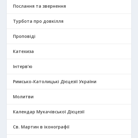
Послання та звернення
Турбота про довкілля
Проповіді
Катехиза
Інтерв’ю
Римсько-Католицькі Дієцезії України
Молитви
Календар Мукачівської Дієцезії
Св. Мартин в іконографії