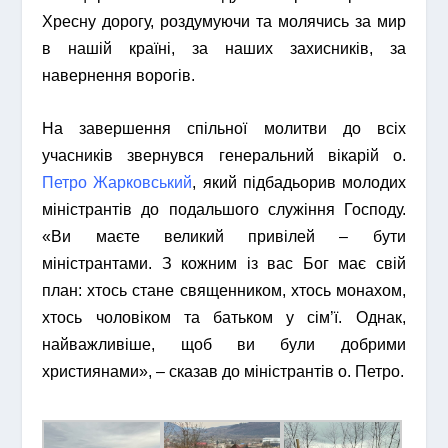
Хресну дорогу, роздумуючи та молячись за мир
в нашій країні, за наших захисників, за
навернення ворогів.
На завершення спільної молитви до всіх
учасників звернувся генеральний вікарій о.
Петро Жарковський
, який підбадьорив молодих
міністрантів до подальшого служіння Господу.
«Ви маєте великий привілей – бути
міністрантами. З кожним із вас Бог має свій
план: хтось стане священником, хтось монахом,
хтось чоловіком та батьком у сім’ї. Однак,
найважливіше, щоб ви були добрими
християнами», – сказав до міністрантів о. Петро.