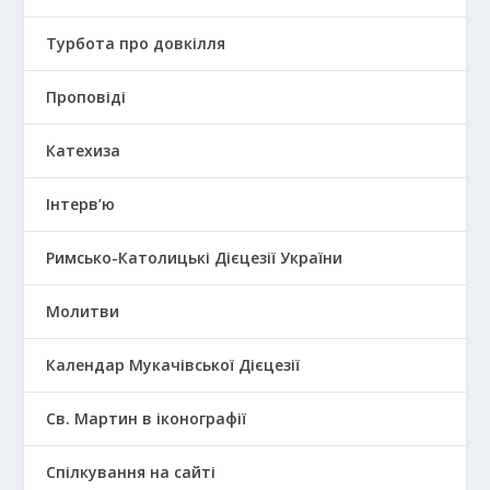
Турбота про довкілля
Проповіді
Катехиза
Інтерв’ю
Римсько-Католицькі Дієцезії України
Молитви
Календар Мукачівської Дієцезії
Св. Мартин в іконографії
Спілкування на сайті