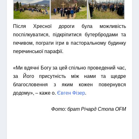
Після Хресної дороги була можливість
поспілкуватися, підкріпитися бутербродами та
печивом, пограти ігри в пасторальному будинку
перечинської парафії.
«Ми вдячні Богу за цей спільно проведений час,
за Його присутність між нами та щедре
благословення з яким кожен повернувся
додому», – каже о.
Євген Фізер
.
Фото: брат Річард Стопа OFM