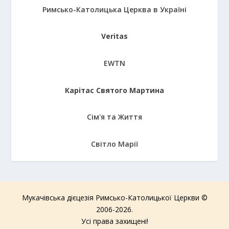
Римсько-Католицька Церква в Україні
Veritas
EWTN
Карітас Святого Мартина
Сім'я та Життя
Світло Марії
Мукачівська дієцезія Римсько-Католицької Церкви ©
2006-2026.
Усі права захищені!