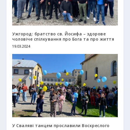
Ужгород: братство св. Йосифа – здорове
чоловіче спілкування про Бога та про життя
19.03.2024
У Сваляві танцем прославили Воскреслого