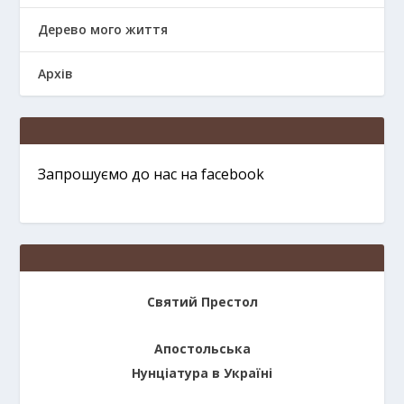
Дерево мого життя
Архів
Запрошуємо до нас на facebook
Святий Престол
Апостольська
Нунціатура в Україні