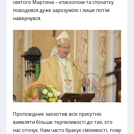
святого Мартина – єпископом та спочатку
поводився дуже зарозуміло і лише потім
навернувся.
Проповідник заохотив всіх присутніх
виявляти більше терпеливості до тих, хто
нас оточує. Нам часто бракує сміливості, тому