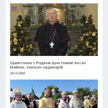
Привітання з Різдвом Христовим! Антал
Майнек, єпископ-ординарій
26.12.2020