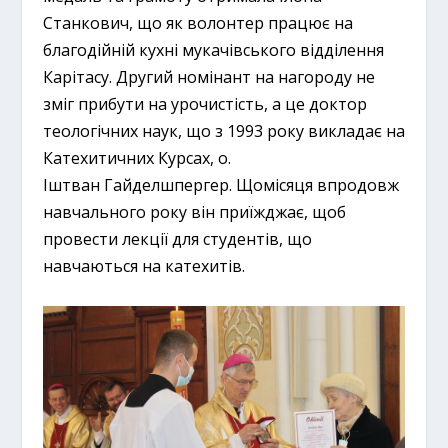
Станкович, що як волонтер працює на
благодійній кухні мукачівського відділення
Карітасу. Другий номінант на нагороду не
зміг прибути на урочистість, а це доктор
теологічних наук, що з 1993 року викладає на
Катехитичних Курсах, о.
Іштван Гайделшпергер. Щомісяця впродовж
навчального року він приїжджає, щоб
провести лекції для студентів, що
навчаються на катехитів.