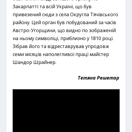
Закарпатті та всій Україні, що був
привезений сюди з села Округла Тячівського
району. Цей орган був побудований за часів
Австро-Угорщини, що видно по зображеній
на ньому символіці, приблизно у 1810 році.
Зібрав його та відреставрував упродовж
семи місяців наполегливої праці майстер
Шандор Шрайнер.
Тетяна Решетар