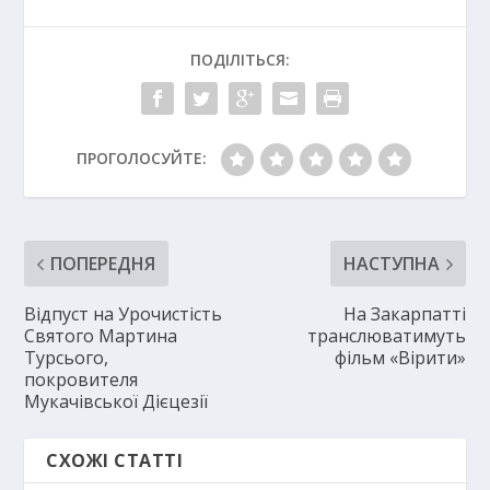
ПОДІЛІТЬСЯ:
ПРОГОЛОСУЙТЕ:
ПОПЕРЕДНЯ
НАСТУПНА
Відпуст на Урочистість
На Закарпатті
Святого Мартина
транслюватимуть
Турсього,
фільм «Вірити»
покровителя
Мукачівської Дієцезії
СХОЖІ СТАТТІ