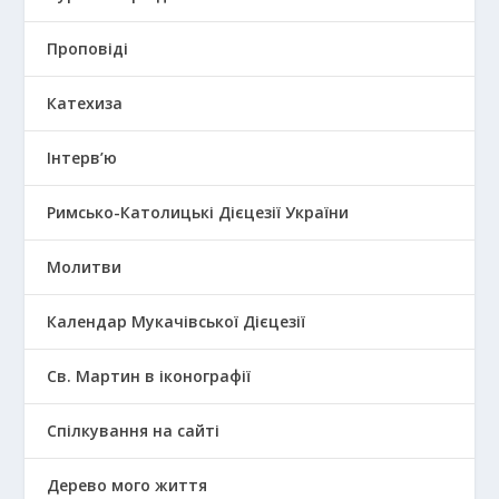
Проповіді
Катехиза
Інтерв’ю
Римсько-Католицькі Дієцезії України
Молитви
Календар Мукачівської Дієцезії
Св. Мартин в іконографії
Спілкування на сайті
Дерево мого життя