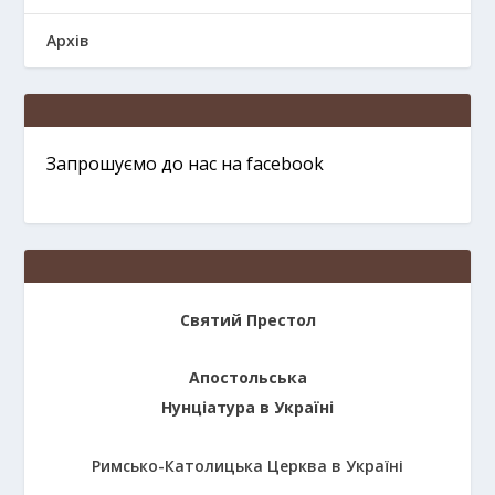
Архів
Запрошуємо до нас на facebook
Святий Престол
Апостольська
Нунціатура в Україні
Римсько-Католицька Церква в Україні