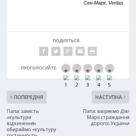
Сен-Марк, Veritas
ПОДІЛІТЬСЯ:
ПРОГОЛОСУЙТЕ:
ПОПЕРЕДНЯ
НАСТУПНА
Папа: замість
Папа: ввіряємо Діві
«культури
Марії страждання
відкинення»
дорогої України
обираймо «культуру
гостинності»