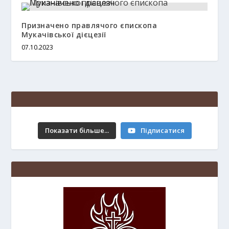
Призначено правлячого єпископа
Мукачівської дієцезії
07.10.2023
ХІХ Неділя звичайного періоду. 09.08.2026
Показати більше...
Підписатися
р.
16 minutes ago