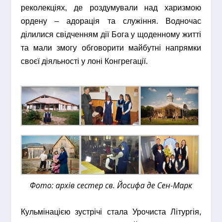
реколекціях, де роздумували над харизмою
ордену – адорація та служіння. Водночас
ділилися свідченням дії Бога у щоденному житті
та мали змогу обговорити майбутні напрямки
своєї діяльності у лоні Конгрегації.
Фото: архів сестер св. Йосифа де Сен-Марк
Кульмінацією зустрічі стала Урочиста Літургія,