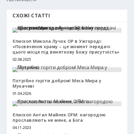
СХОЖІ СТАТТІ
Єпископ Микола Лучок OP в Ужгороді:
«Посвячення храму – це момент передачі
цього місця під виняткову Божу присутність»
02.08.2025
Потрібно горіти добром! Меса Мира у
Мукачеві
01.04.2026
Єпископ Антал Майнек OFM: нагородою
прославляють не мене, а Бога
04.11.2023