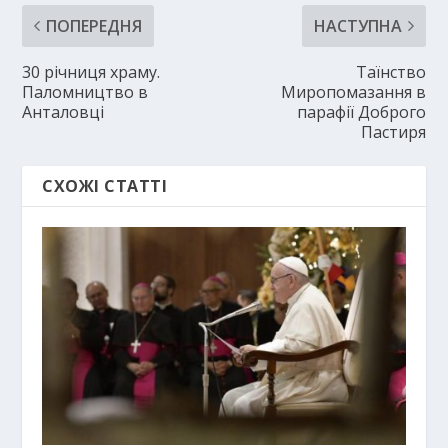
ПОПЕРЕДНЯ
НАСТУПНА
30 річниця храму.
Таїнство
Паломництво в
Миропомазання в
Анталовці
парафії Доброго
Пастиря
СХОЖІ СТАТТІ