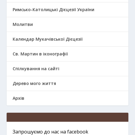
Римсько-Католицькі Дієцезії України
Молитви
Календар Мукачівської Дієцезії
Св. Мартин в іконографії
Спілкування на сайті
Дерево мого життя
Архів
Запрошуємо до нас на facebook