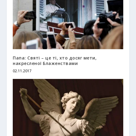
Папа: Святі – це ті, хто досяг мети,
накресленої Блаженствами
02.11.2017