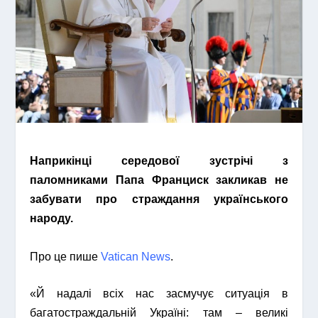
Наприкінці середової зустрічі з
паломниками Папа Франциск закликав не
забувати про страждання українського
народу.
Про це пише
Vatican News
.
«Й надалі всіх нас засмучує ситуація в
багатостраждальній Україні: там – великі