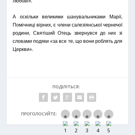
любові».
А оскільки великими шанувальниками Марії,
Помічниці вірних, є члени салезіянської чернечої
родини, Святіший Отець звернувся до них зі
словами подяки «за все те, що вони роблять для
Церкви».
ПОДІЛІТЬСЯ:
ПРОГОЛОСУЙТЕ: