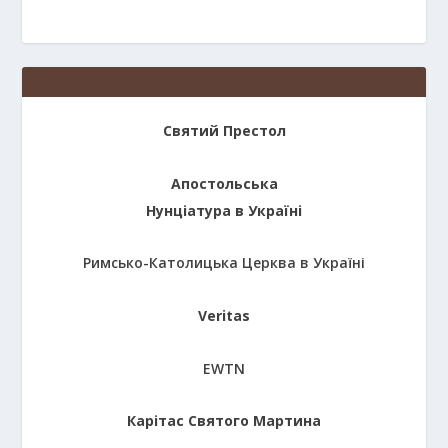
Святий Престол
Апостольська
Нунціатура в Україні
Римсько-Католицька Церква в Україні
Veritas
EWTN
Карітас Святого Мартина