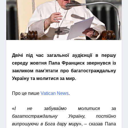
Двічі під час загальної аудієнції в першу
середу жовтня Папа Франциск звернувся із
закликом пам’ятати про багатостраждальну
Україну та молитися за мир.
Про це пише
Vatican News
.
«
І не забуваймо молитися за
багатостраждальну Україну, постійно
випрошуючи в Бога дару миру
», – сказав Папа