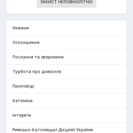
ЗАХИСТ НЕПОВНОЛІТНІХ
Новини
Оголошення
Послання та звернення
Турбота про довкілля
Проповіді
Катехиза
Інтерв’ю
Римсько-Католицькі Дієцезії України