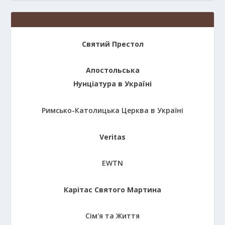
Святий Престол
Апостольська
Нунціатура в Україні
Римсько-Католицька Церква в Україні
Veritas
EWTN
Карітас Святого Мартина
Сім'я та Життя