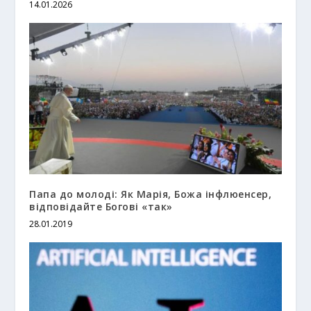
14.01.2026
Папа до молоді: Як Марія, Божа інфлюенсер,
відповідайте Богові «так»
28.01.2019