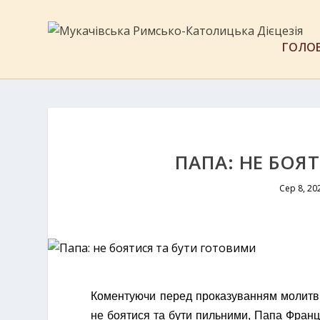
ГОЛО
ПАПА: НЕ БОЯ
Сер 8, 20
Коментуючи перед проказуванням молитви
не боятися та бути пильними, Папа Франци