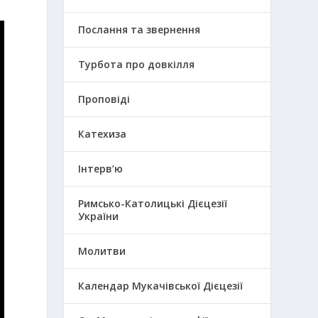
Послання та звернення
Турбота про довкілля
Проповіді
Катехиза
Інтерв’ю
Римсько-Католицькі Дієцезії
України
Молитви
Календар Мукачівської Дієцезії