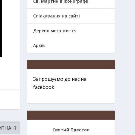
Св. Мартин в іконографії
Спілкування на сайті
Дерево мого життя
Архів
Запрошуємо до нас на
facebook
УПНА
Святий Престол