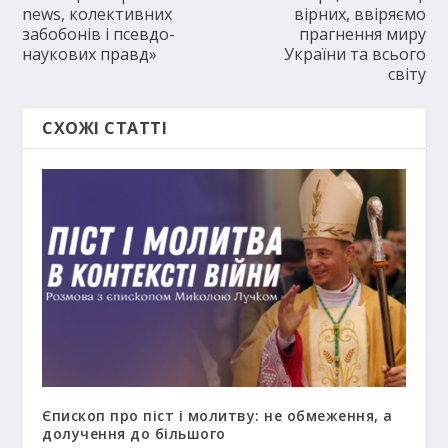
news, колективних
вірних, ввіряємо
забобонів і псевдо-
прагнення миру
наукових правд»
України та всього
світу
СХОЖІ СТАТТІ
Єпископ про піст і молитву: не обмеження, а
долучення до більшого