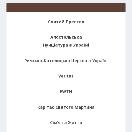
Святий Престол
Апостольська
Нунціатура в Україні
Римсько-Католицька Церква в Україні
Veritas
EWTN
Карітас Святого Мартина
Сім'я та Життя