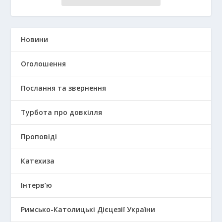
Новини
Оголошення
Послання та звернення
Турбота про довкілля
Проповіді
Катехиза
Інтерв’ю
Римсько-Католицькі Дієцезії України