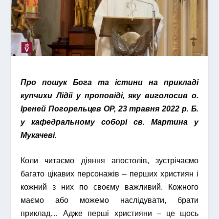
Про пошук Бога та істини на прикладі
купчихи Лідії у проповіді, яку виголосив о.
Іреней Погорельцев ОР, 23 травня 2022 р. Б.
у кафедральному соборі св. Мартина у
Мукачеві.
Коли читаємо діяння апостолів, зустрічаємо
багато цікавих персонажів – перших християн і
кожний з них по своєму важливий. Кожного
маємо або можемо наслідувати, брати
приклад… Адже перші християни – це щось