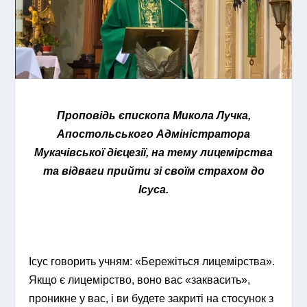
Проповідь єпископа Микола Лучка,
Апостольського Адміністратора
Мукачівської дієцезії, на тему лицемірства
та відваги прийти зі своїм страхом до
Ісуса.
Ісус говорить учням: «Бережіться лицемірства».
Якщо є лицемірство, воно вас «заквасить»,
проникне у вас, і ви будете закриті на стосунок з