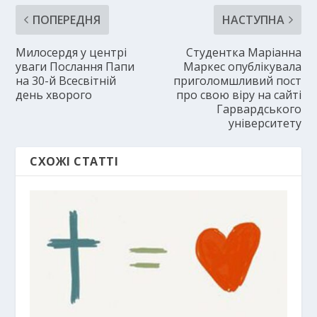
ПОПЕРЕДНЯ
НАСТУПНА
Милосердя у центрі
Студентка Маріанна
уваги Послання Папи
Маркес опублікувала
на 30-й Всесвітній
приголомшливий пост
день хворого
про свою віру на сайті
Гарвардського
університету
СХОЖІ СТАТТІ