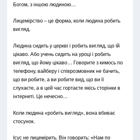
Богом, з іншою людиною…
Лицемірство – це форма, коли людина робить
вигляд.
Людина сидить у церкві і робить вигляд, що їй
цікаво. Або учень сидить на уроці і робить
вигляд, що йому цікаво… Говорите з кимось по
телефону, вайберу і співрозмовник не бачить,
що ви робите, а ви робите вид, що ви її
слухаєте, а в цей час гортаєте якісь сторінки в
інтернеті. Це нечесно…
Коли людина «робить вигляд», вона вбиває
стосунок.
Ісус не лицемірить. Він говорить: «Нам по