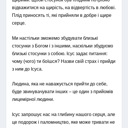
відважитися на щирість, на відвертість в любові.
Плід приносять ті, які прийняли в добре і щире
серце.
Ми настільки зможемо збудувати близькі
стосунки з Богом і з іншими, наскільки збудуємо
близькі стосунки з собою. Ісус задає питання:
чому (чого) ти боїшся? Назви свій страх і прийди
з ним до Ісуса.
Людина, яка не наважується прийти до себе,
буде звинувачувати інших – це один з прийомів
лицемірної людини.
Ісус запрошує нас на глибину нашого серця, але
це подорож і паломництво, яке може тривати не