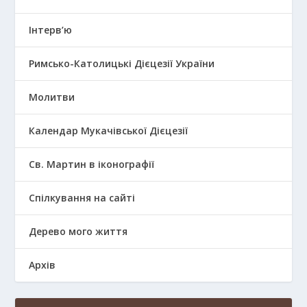
Інтерв’ю
Римсько-Католицькі Дієцезії України
Молитви
Календар Мукачівської Дієцезії
Св. Мартин в іконографії
Спілкування на сайті
Дерево мого життя
Архів