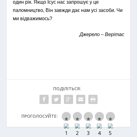
один рік. Якщо Ісус нас запрошує у це
паломництво, Він завжди дає нам усі засоби. Чи
ми відважимось?
Джерело – Верітас
ПОДІЛІТЬСЯ:
ПРОГОЛОСУЙТЕ: