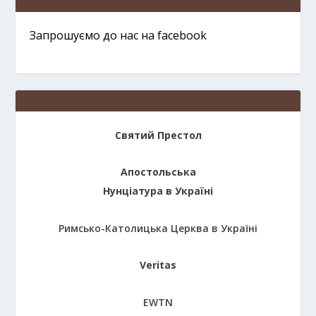
Запрошуємо до нас на facebook
Святий Престол
Апостольська
Нунціатура в Україні
Римсько-Католицька Церква в Україні
Veritas
EWTN