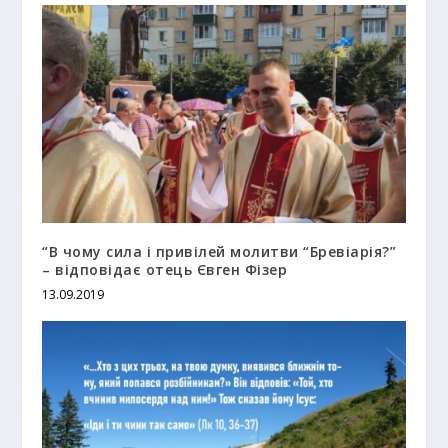
“В чому сила і привілей молитви “Бревіарія?”
– відповідає отець Євген Фізер
13.09.2019