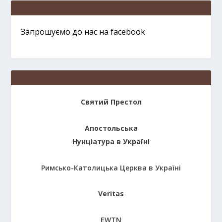
Запрошуємо до нас на facebook
Святий Престол
Апостольська
Нунціатура в Україні
Римсько-Католицька Церква в Україні
Veritas
EWTN