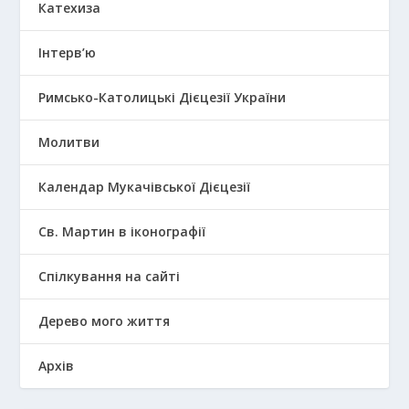
Катехиза
Інтерв’ю
Римсько-Католицькі Дієцезії України
Молитви
Календар Мукачівської Дієцезії
Св. Мартин в іконографії
Спілкування на сайті
Дерево мого життя
Архів