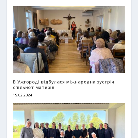
В Ужгороді відбулася міжнародна зустріч
спільнот матерів
19.02.2024