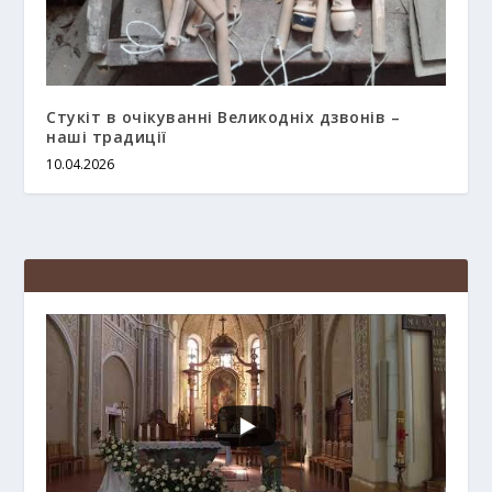
Стукіт в очікуванні Великодніх дзвонів –
наші традиції
10.04.2026