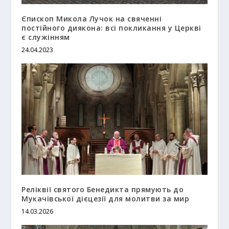
Єпископ Микола Лучок на свяченні
постійного диякона: всі покликання у Церкві
є служінням
24.04.2023
Реліквії святого Бенедикта прямують до
Мукачівської дієцезії для молитви за мир
14.03.2026