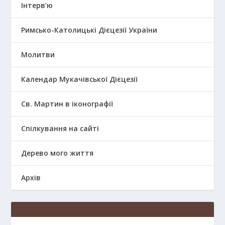
Інтерв’ю
Римсько-Католицькі Дієцезії України
Молитви
Календар Мукачівської Дієцезії
Св. Мартин в іконографії
Спілкування на сайті
Дерево мого життя
Архів