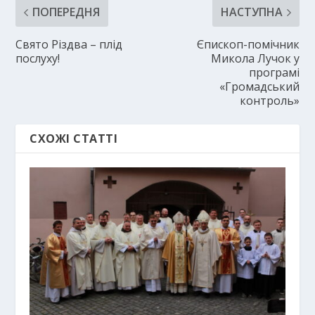
ПОПЕРЕДНЯ
НАСТУПНА
Свято Різдва – плід
Єпископ-помічник
послуху!
Микола Лучок у
програмі
«Громадський
контроль»
СХОЖІ СТАТТІ