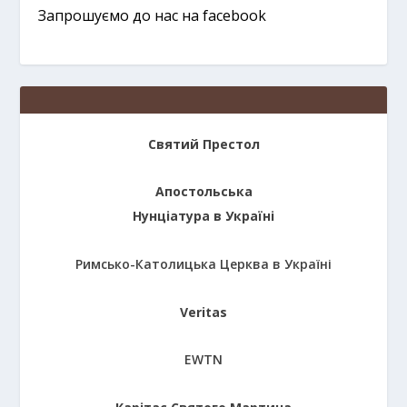
Запрошуємо до нас на facebook
Святий Престол
Апостольська
Нунціатура в Україні
Римсько-Католицька Церква в Україні
Veritas
EWTN