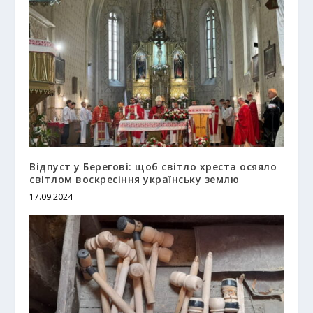
Відпуст у Берегові: щоб світло хреста осяяло
світлом воскресіння українську землю
17.09.2024