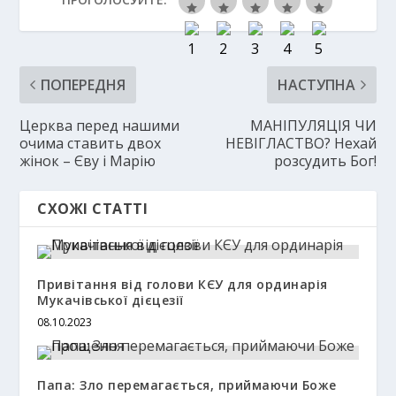
ПОПЕРЕДНЯ
НАСТУПНА
Церква перед нашими
МАНІПУЛЯЦІЯ ЧИ
очима ставить двох
НЕВІГЛАСТВО? Нехай
жінок – Єву і Марію
розсудить Бог!
СХОЖІ СТАТТІ
Привітання від голови КЄУ для ординарія
Мукачівської дієцезії
08.10.2023
Папа: Зло перемагається, приймаючи Боже