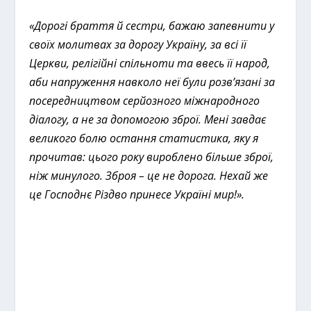
«Дорогі браття й сестри, бажаю запевнити у
своїх молитвах за дорогу Україну, за всі її
Церкви, релігійні спільноти та ввесь її народ,
аби напруження навколо неї були розв’язані за
посередництвом серйозного міжнародного
діалогу, а не за допомогою зброї. Мені завдає
великого болю остання статистика, яку я
прочитав: цього року вироблено більше зброї,
ніж минулого. Зброя – це не дорога. Нехай же
це Господнє Різдво принесе Україні мир!».