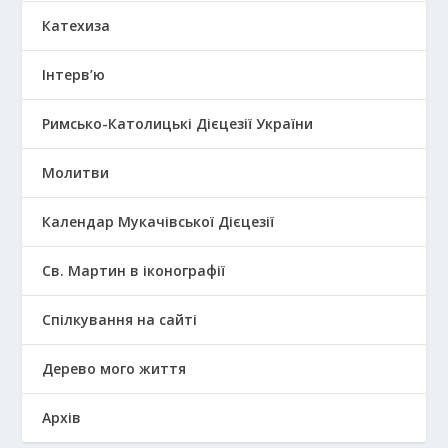
Катехиза
Інтерв’ю
Римсько-Католицькі Дієцезії України
Молитви
Календар Мукачівської Дієцезії
Св. Мартин в іконографії
Спілкування на сайті
Дерево мого життя
Архів