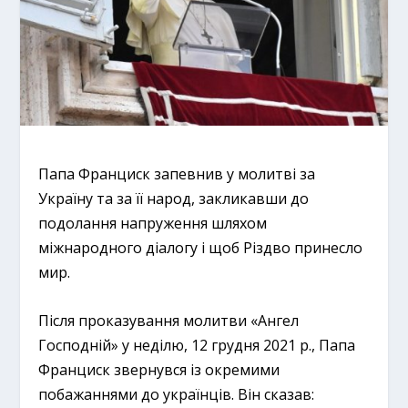
Папа Франциск запевнив у молитві за
Україну та за її народ, закликавши до
подолання напруження шляхом
міжнародного діалогу і щоб Різдво принесло
мир.
Після проказування молитви «Ангел
Господній» у неділю, 12 грудня 2021 р., Папа
Франциск звернувся із окремими
побажаннями до українців. Він сказав: