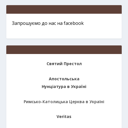
Запрошуємо до нас на facebook
Святий Престол
Апостольська
Нунціатура в Україні
Римсько-Католицька Церква в Україні
Veritas