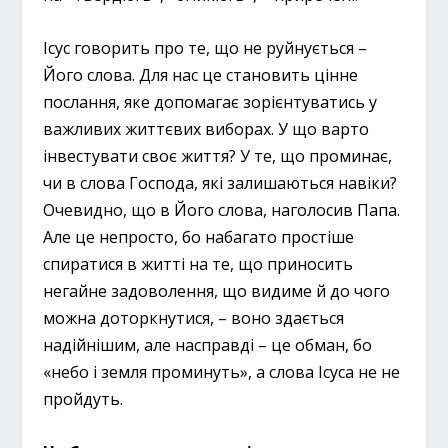
Ісус говорить про те, що не руйнується –
Його слова. Для нас це становить цінне
послання, яке допомагає зорієнтуватись у
важливих життєвих виборах. У що варто
інвестувати своє життя? У те, що проминає,
чи в слова Господа, які залишаються навіки?
Очевидно, що в Його слова, наголосив Папа.
Але це непросто, бо набагато простіше
спиратися в житті на те, що приносить
негайне задоволення, що видиме й до чого
можна доторкнутися, – воно здається
надійнішим, але насправді – це обман, бо
«небо і земля проминуть», а слова Ісуса не не
пройдуть.