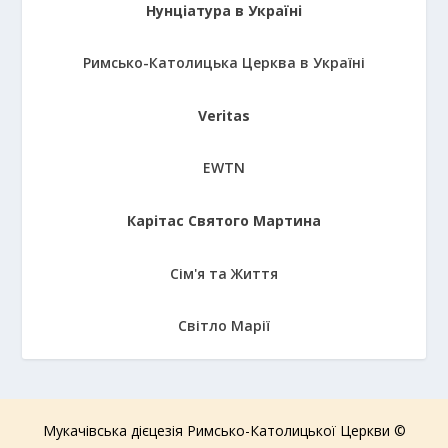
Нунціатура в Україні
Римсько-Католицька Церква в Україні
Veritas
EWTN
Карітас Святого Мартина
Сім'я та Життя
Світло Марії
Мукачівська дієцезія Римсько-Католицької Церкви ©