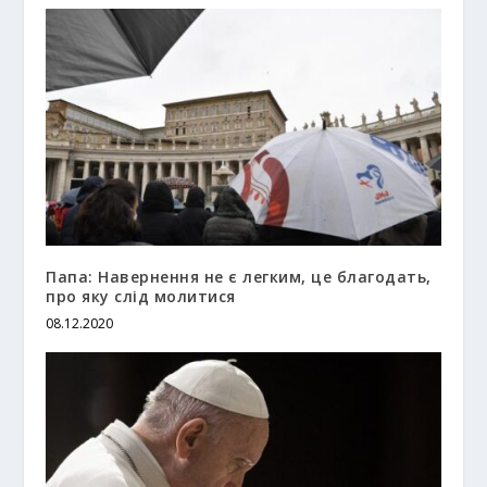
Папа: Навернення не є легким, це благодать,
про яку слід молитися
08.12.2020