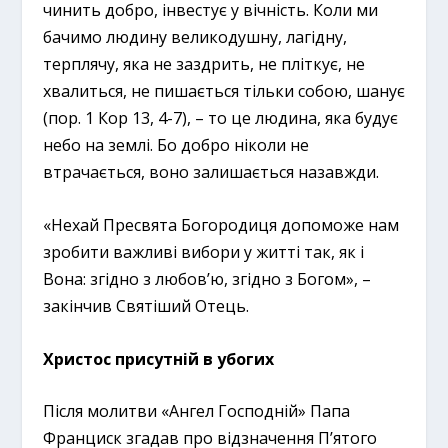
чинить добро, інвестує у вічність. Коли ми
бачимо людину великодушну, лагідну,
терплячу, яка не заздрить, не пліткує, не
хвалиться, не пишається тільки собою, шанує
(пор. 1 Кор 13, 4-7), – то це людина, яка будує
небо на землі. Бо добро ніколи не
втрачається, воно залишається назавжди.
«Нехай Пресвята Богородиця допоможе нам
зробити важливі вибори у житті так, як і
Вона: згідно з любов’ю, згідно з Богом», –
закінчив Святіший Отець.
Христос присутній в убогих
Після молитви «Ангел Господній» Папа
Франциск згадав про відзначення П’ятого