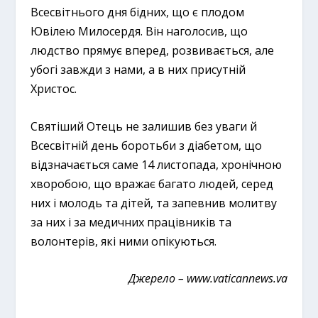
Всесвітнього дня бідних, що є плодом
Ювілею Милосердя. Він наголосив, що
людство прямує вперед, розвивається, але
убогі завжди з нами, а в них присутній
Христос.
Святіший Отець не залишив без уваги й
Всесвітній день боротьби з діабетом, що
відзначається саме 14 листопада, хронічною
хворобою, що вражає багато людей, серед
них і молодь та дітей, та запевнив молитву
за них і за медичних працівників та
волонтерів, які ними опікуються.
Джерело –
www.vaticannews.va