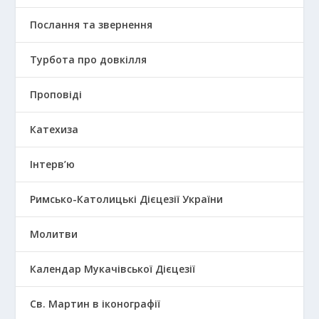
Послання та звернення
Турбота про довкілля
Проповіді
Катехиза
Інтерв’ю
Римсько-Католицькі Дієцезії України
Молитви
Календар Мукачівської Дієцезії
Св. Мартин в іконографії