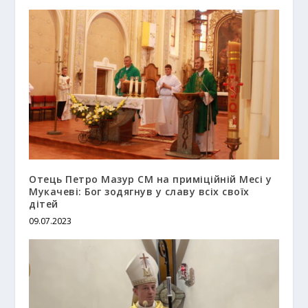
Отець Петро Мазур СМ на приміційній Месі у
Мукачеві: Бог зодягнув у славу всіх своїх
дітей
09.07.2023