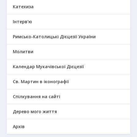
Катехиза
Інтерв’ю
Римсько-Католицькі Дієцезії України
Молитви
Календар Мукачівської Дієцезії
Св. Мартин в іконографії
Спілкування на сайті
Дерево мого життя
Архів