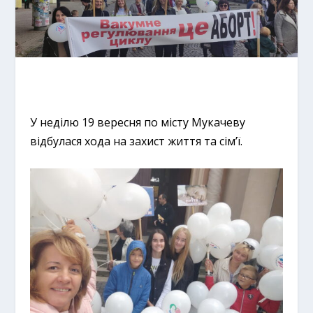
У неділю 19 вересня по місту Мукачеву
відбулася хода на захист життя та сім’ї.