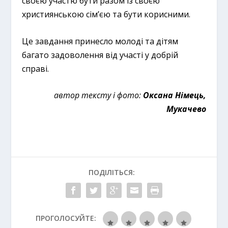
своєю участю бути разом із своєю
християнською сім’єю та бути корисними.
Це завдання принесло молоді та дітям
багато задоволення від участі у добрій
справі.
автор тексту і фото:
Оксана Німець,
Мукачево
ПОДІЛІТЬСЯ:
ПРОГОЛОСУЙТЕ: