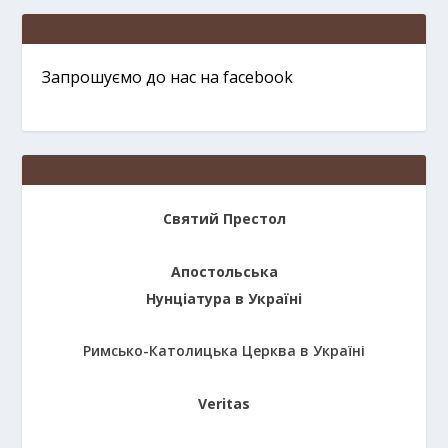
Запрошуємо до нас на facebook
Святий Престол
Апостольська
Нунціатура в Україні
Римсько-Католицька Церква в Україні
Veritas