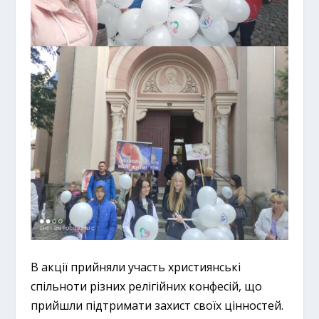
В акції прийняли участь християнські
спільноти різних релігійних конфесій, що
прийшли підтримати захист своїх цінностей.