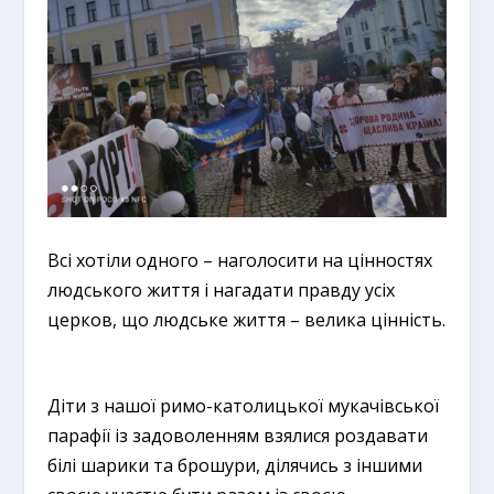
Всі хотіли одного – наголосити на цінностях
людського життя і нагадати правду усіх
церков, що людське життя – велика цінність.
Діти з нашої римо-католицької мукачівської
парафії із задоволенням взялися роздавати
білі шарики та брошури, ділячись з іншими