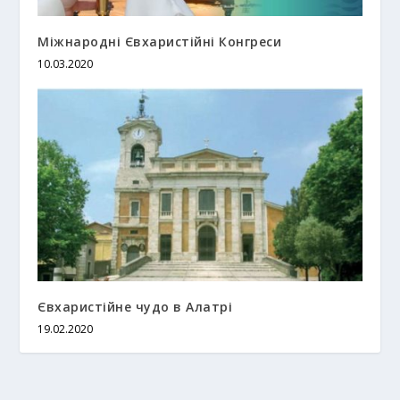
Міжнародні Євхаристійні Конгреси
10.03.2020
Євхаристійне чудо в Алатрі
19.02.2020