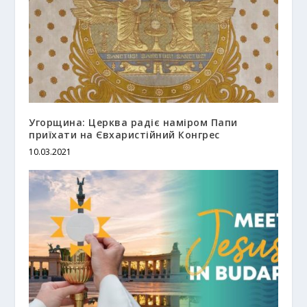
Угорщина: Церква радіє наміром Папи
приїхати на Євхаристійний Конгрес
10.03.2021