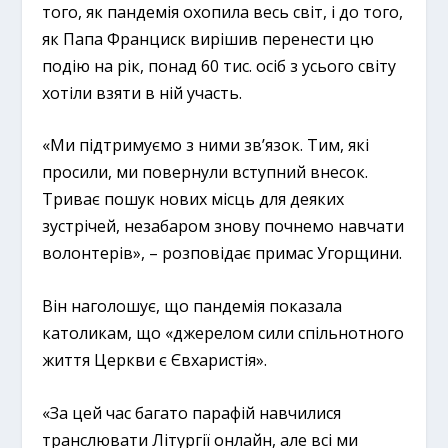
того, як пандемія охопила весь світ, і до того,
як Папа Франциск вирішив перенести цю
подію на рік, понад 60 тис. осіб з усього світу
хотіли взяти в ній участь.
«Ми підтримуємо з ними зв’язок. Тим, які
просили, ми повернули вступний внесок.
Триває пошук нових місць для деяких
зустрічей, незабаром знову почнемо навчати
волонтерів», – розповідає примас Угорщини.
Він наголошує, що пандемія показала
католикам, що «джерелом сили спільнотного
життя Церкви є Євхаристія».
«За цей час багато парафій навчилися
транслювати Літургії онлайн, але всі ми