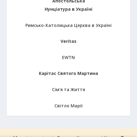
Апостольська
Нунціатура в Україні
Римсько-Католицька Церква в Україні
Veritas
EWTN
Карітас Святого Мартина
Сім'я та Життя
Світло Марії