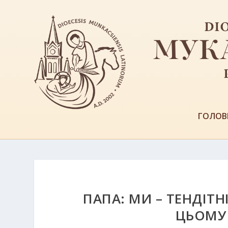
ГОЛОВ
ПАПА: МИ – ТЕНДІТН
ЦЬОМУ 