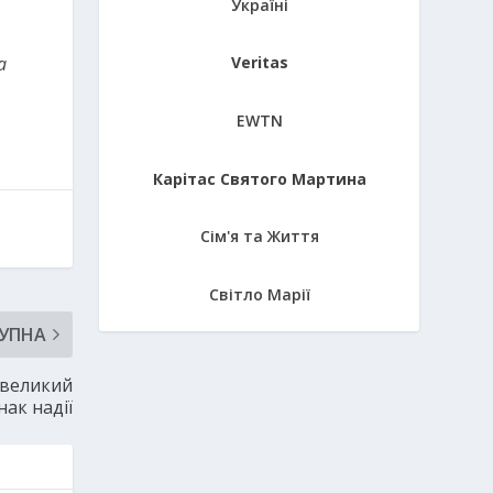
Україні
a
Veritas
EWTN
Карітас Святого Мартина
Сім'я та Життя
Світло Марії
УПНА
 великий
нак надії