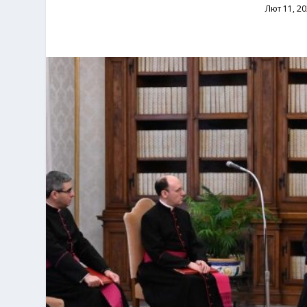
Лют 11, 2