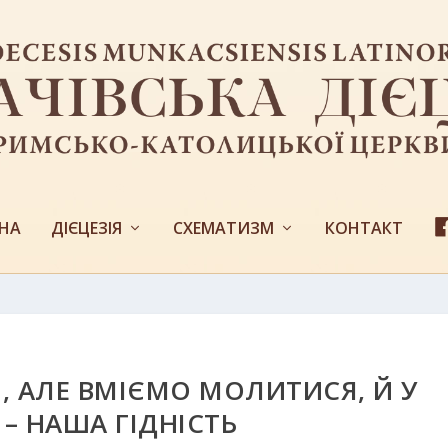
НА
ДІЄЦЕЗІЯ
СХЕМАТИЗМ
КОНТАКТ
І, АЛЕ ВМІЄМО МОЛИТИСЯ, Й У
– НАША ГІДНІСТЬ