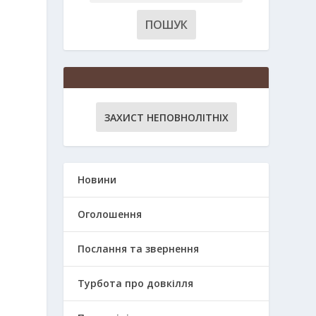
,
ЗАХИСТ НЕПОВНОЛІТНІХ
Новини
Оголошення
и
Послання та звернення
Турбота про довкілля