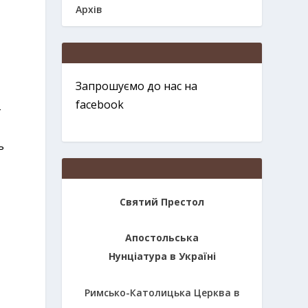
Архів
Запрошуємо до нас на
facebook
–
ь
Святий Престол
Апостольська
Нунціатура в Україні
Римсько-Католицька Церква в