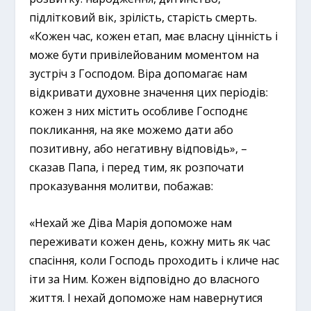
підлітковий вік, зрілість, старість смерть.
«Кожен час, кожен етап, має власну цінність і
може бути привілейованим моментом на
зустріч з Господом. Віра допомагає нам
відкривати духовне значення цих періодів:
кожен з них містить особливе Господнє
покликання, на яке можемо дати або
позитивну, або негативну відповідь», –
сказав Папа, і перед тим, як розпочати
проказування молитви, побажав:
«Нехай же Діва Марія допоможе нам
переживати кожен день, кожну мить як час
спасіння, коли Господь проходить і кличе нас
іти за Ним. Кожен відповідно до власного
життя. І нехай допоможе нам навернутися