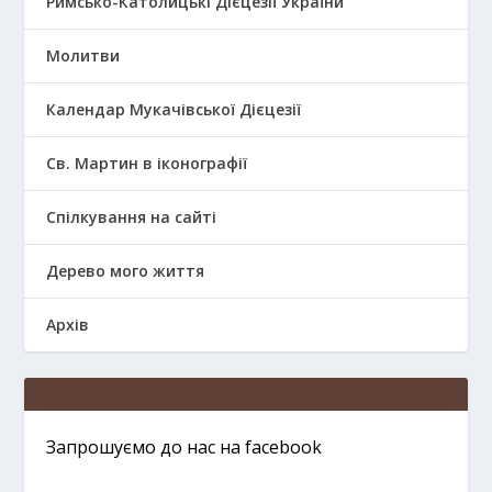
Римсько-Католицькі Дієцезії України
Молитви
Календар Мукачівської Дієцезії
Св. Мартин в іконографії
Спілкування на сайті
Дерево мого життя
Архів
Запрошуємо до нас на facebook