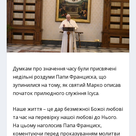
Думкам про значення часу були присвячені
недільні роздуми Папи Франциска, що
зупинилися на тому, як святий Марко описав
початок прилюдного служіння Ісуса.
Наше життя – це дар безмежної Божої любові
та час на перевірку нашої любові до Нього.
На цьому наголосив Папа Франциск,
коментуючи перед проказуванням молитви