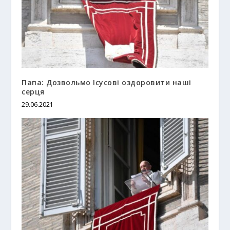
Папа: Дозвольмо Ісусові оздоровити наші
серця
29.06.2021