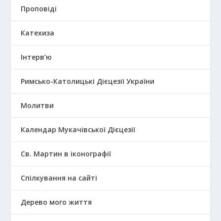
Проповіді
Катехиза
Інтерв’ю
Римсько-Католицькі Дієцезії України
Молитви
Календар Мукачівської Дієцезії
Св. Мартин в іконографії
Спілкування на сайті
Дерево мого життя