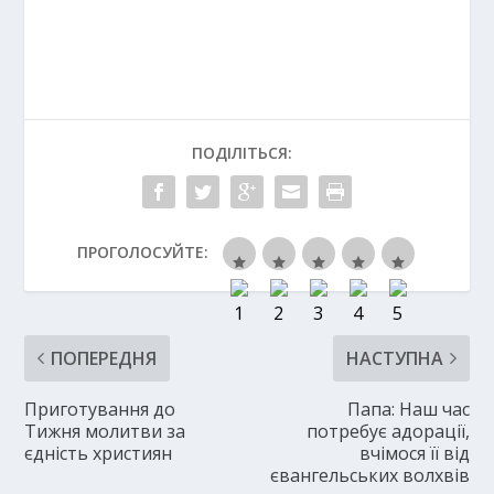
ПОДІЛІТЬСЯ:
ПРОГОЛОСУЙТЕ:
ПОПЕРЕДНЯ
НАСТУПНА
Приготування до
Папа: Наш час
Тижня молитви за
потребує адорації,
єдність християн
вчімося її від
євангельських волхвів