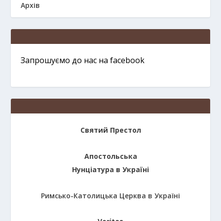
Архів
Запрошуємо до нас на facebook
Святий Престол
Апостольська
Нунціатура в Україні
Римсько-Католицька Церква в Україні