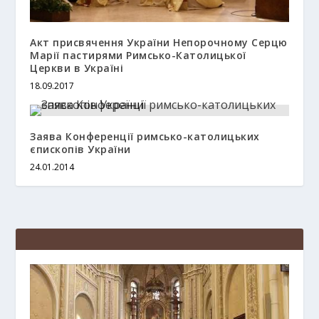
Акт присвячення України Непорочному Серцю
Марії пастирями Римсько-Католицької
Церкви в Україні
18.09.2017
Заява Конференції римсько-католицьких
єпископів України
24.01.2014