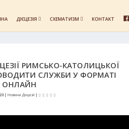
ВНА
ДІЄЦЕЗІЯ
СХЕМАТИЗМ
КОНТАКТ
ЄЦЕЗІЇ РИМСЬКО-КАТОЛИЦЬКОЇ
ОВОДИТИ СЛУЖБИ У ФОРМАТІ
ОНЛАЙН
020
|
Новини Дієцезії
|