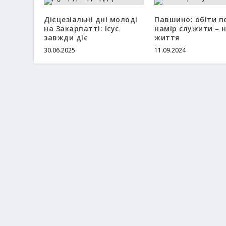
Дієцезіальні дні молоді
Павшино: обіти пе
на Закарпатті: Ісус
намір служити – н
завжди діє
життя
30.06.2025
11.09.2024