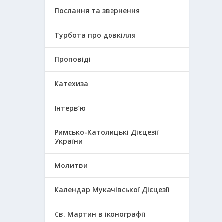
Послання та звернення
Турбота про довкілля
Проповіді
Катехиза
Інтерв’ю
Римсько-Католицькі Дієцезії
України
Молитви
Календар Мукачівської Дієцезії
Св. Мартин в іконографії