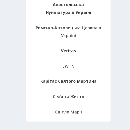
Апостольська
Нунціатура в Україні
Римсько-Католицька Церква в
Україні
Veritas
EWTN
Карітас Святого Мартина
Сім'я та Життя
Світло Марії