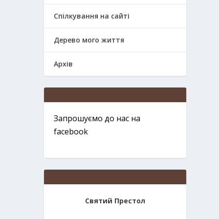
Спілкування на сайті
Дерево мого життя
Архів
Запрошуємо до нас на
facebook
Святий Престол