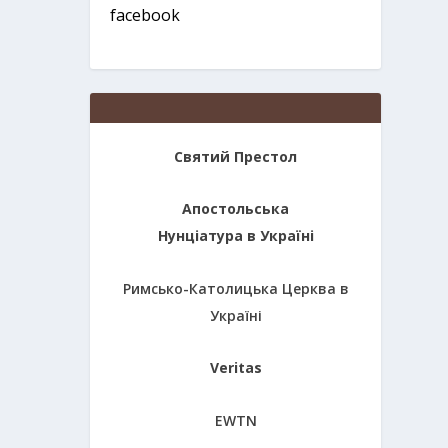
facebook
Святий Престол
Апостольська
Нунціатура в Україні
Римсько-Католицька Церква в
Україні
Veritas
EWTN