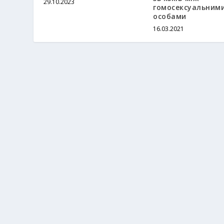
29.10.2023
гомосексуальним
особами
16.03.2021