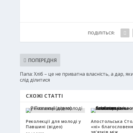
ПОДІЛІТЬСЯ:
ПОПЕРЕДНЯ
Папа: Хліб – це не приватна власність, а дар, як
слід ділитися
СХОЖІ СТАТТІ
Реколекції для молоді у
Апостольська Сто
Павшині (відео)
«ні» благословен
зв’язків між