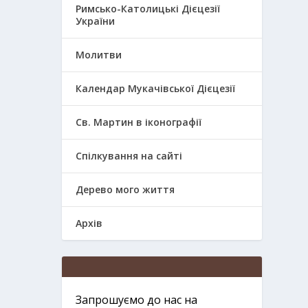
Римсько-Католицькі Дієцезії
України
Молитви
Календар Мукачівської Дієцезії
Св. Мартин в іконографії
Спілкування на сайті
Дерево мого життя
Архів
Запрошуємо до нас на