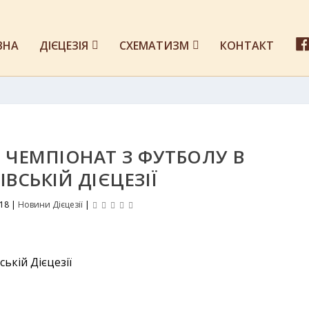
ВНА
ДІЄЦЕЗІЯ
СХЕМАТИЗМ
КОНТАКТ
 ЧЕМПІОНАТ З ФУТБОЛУ В
ВСЬКІЙ ДІЄЦЕЗІЇ
018
|
Новини Дієцезії
|