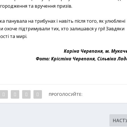
агородження та вручення призів.
а панувала на трибунах і навіть після того, як улюблені
 охоче підтримували тих, хто залишався у грі! Завдяки
сті та мирі.
Каріна Черепаня, м. Мукач
Фото: Крістіна Черепаня, Сільвіка Лад
ПРОГОЛОСУЙТЕ:
НАСТ