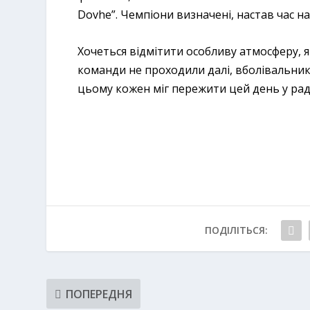
Dovhe”. Чемпіони визначені, настав час н
Хочеться відмітити особливу атмосферу, як
команди не проходили далі, вболівальники
цьому кожен міг пережити цей день у радо
ПОДІЛІТЬСЯ:
ПОПЕРЕДНЯ