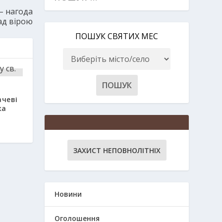
– нагода
ад вірою
ПОШУК СВЯТИХ МЕС
ачеві
ка
ЗАХИСТ НЕПОВНОЛІТНІХ
Новини
Оголошення