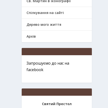
Св. Мартин в іконографії
Спілкування на сайті
Дерево мого життя
Архів
Запрошуємо до нас на
facebook
Святий Престол