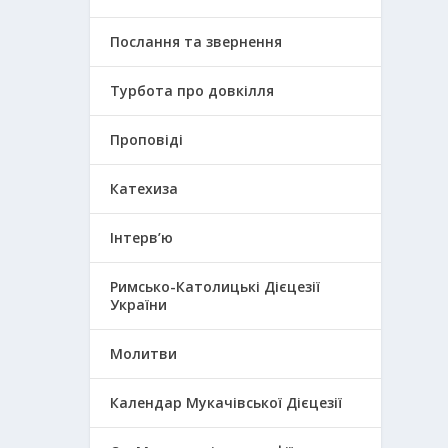
Послання та звернення
Турбота про довкілля
Проповіді
Катехиза
Інтерв’ю
Римсько-Католицькі Дієцезії
України
Молитви
Календар Мукачівської Дієцезії