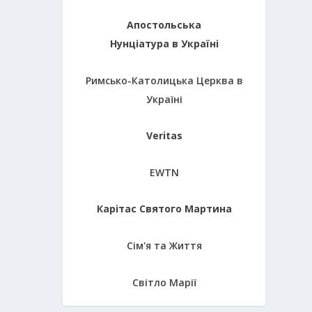
Апостольська
Нунціатура в Україні
Римсько-Католицька Церква в
Україні
Veritas
EWTN
Карітас Святого Мартина
Сім'я та Життя
Світло Марії