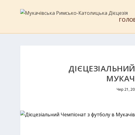
ГОЛО
ДІЄЦЕЗІАЛЬНИЙ
МУКАЧІ
Чер 21, 2