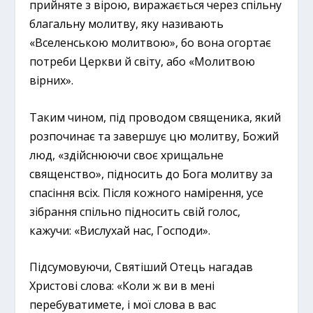
прийняте з вірою, виражається через спільну
благальну молитву, яку називають
«Вселенською молитвою», бо вона огортає
потреби Церкви й світу, або «Молитвою
вірних».
Таким чином, під проводом священика, який
розпочинає та завершує цю молитву, Божий
люд, «здійснюючи своє хрищальне
священство», підносить до Бога молитву за
спасіння всіх. Після кожного намірення, усе
зібрання спільно підносить свій голос,
кажучи: «Вислухай нас, Господи».
Підсумовуючи, Святіший Отець нагадав
Христові слова: «Коли ж ви в мені
перебуватимете, і мої слова в вас