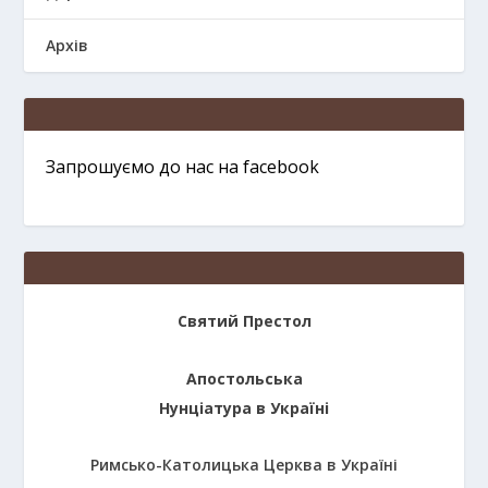
Архів
Запрошуємо до нас на facebook
Святий Престол
Апостольська
Нунціатура в Україні
Римсько-Католицька Церква в Україні