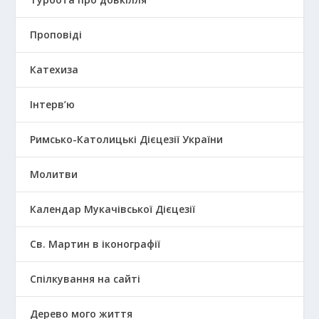
Проповіді
Катехиза
Інтерв’ю
Римсько-Католицькі Дієцезії України
Молитви
Календар Мукачівської Дієцезії
Св. Мартин в іконографії
Спілкування на сайті
Дерево мого життя