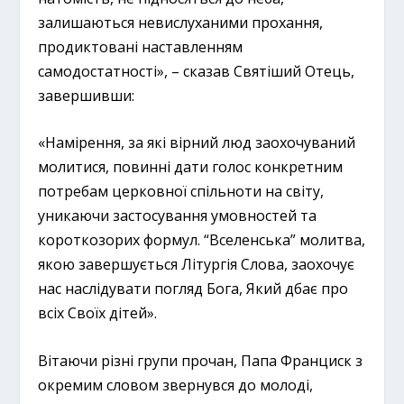
залишаються невислуханими прохання,
продиктовані наставленням
самодостатності», – сказав Святіший Отець,
завершивши:
«Намірення, за які вірний люд заохочуваний
молитися, повинні дати голос конкретним
потребам церковної спільноти на світу,
уникаючи застосування умовностей та
короткозорих формул. “Вселенська” молитва,
якою завершується Літургія Слова, заохочує
нас наслідувати погляд Бога, Який дбає про
всіх Своїх дітей».
Вітаючи різні групи прочан, Папа Франциск з
окремим словом звернувся до молоді,