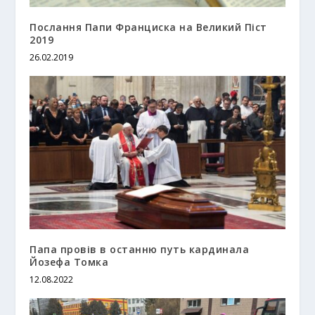
Послання Папи Франциска на Великий Піст
2019
26.02.2019
Папа провів в останню путь кардинала
Йозефа Томка
12.08.2022