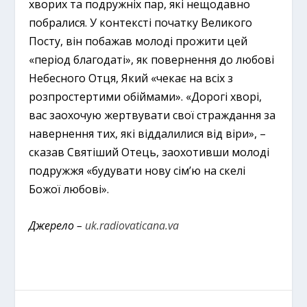
хворих та подружніх пар, які нещодавно
побралися. У контексті початку Великого
Посту, він побажав молоді прожити цей
«період благодаті», як повернення до любові
Небесного Отця, Який «чекає на всіх з
розпростертими обіймами». «Дорогі хворі,
вас заохочую жертвувати свої страждання за
навернення тих, які віддалилися від віри», –
сказав Святіший Отець, заохотивши молоді
подружжя «будувати нову сім’ю на скелі
Божої любові».
Джерело –
uk.radiovaticana.va