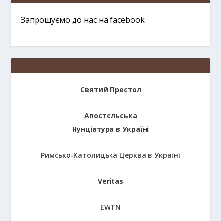
Запрошуємо до нас на facebook
Святий Престол
Апостольська
Нунціатура в Україні
Римсько-Католицька Церква в Україні
Veritas
EWTN