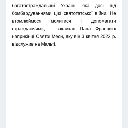
багатостраждальній Україні, яка досі під
бомбардуваннями цієї святотатської війни. Не
втомлюймося молитися і допомагати
страждаючим», – закликав Папа Франциск
наприкінці Святої Меси, яку він 3 квітня 2022 р.
відслужив на Мальті.