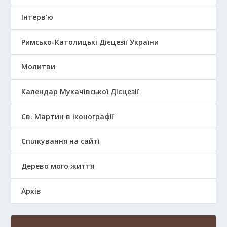
Інтерв’ю
Римсько-Католицькі Дієцезії України
Молитви
Календар Мукачівської Дієцезії
Св. Мартин в іконографії
Спілкування на сайті
Дерево мого життя
Архів