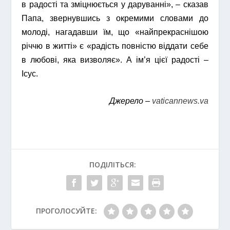
в радості та зміцнюється у даруванні», – сказав
Папа, звернувшись з окремими словами до
молоді, нагадавши їм, що «найпрекраснішою
річчю в житті» є «радість повністю віддати себе
в любові, яка визволяє». А ім’я цієї радості –
Ісус.
Джерело –
vaticannews.va
ПОДІЛІТЬСЯ:
ПРОГОЛОСУЙТЕ: