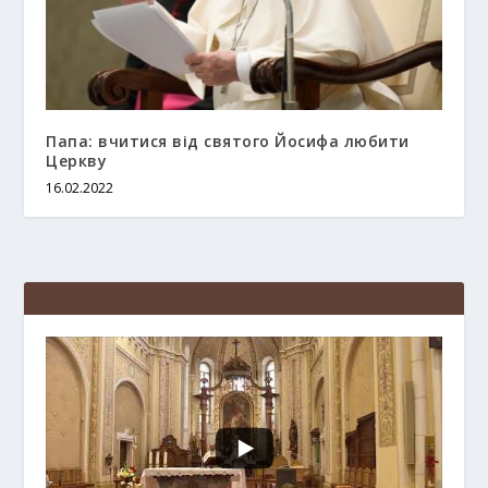
Папа: вчитися від святого Йосифа любити
Церкву
16.02.2022