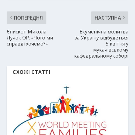
ПОПЕРЕДНЯ
НАСТУПНА
Єпископ Микола
Екуменічна молитва
Лучок ОР: «Чого ми
за Україну відбудеться
справді хочемо?»
5 квітня у
мукачівському
кафедральному соборі
СХОЖІ СТАТТІ