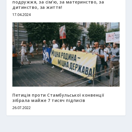
подружжя, за сім’ю, за материнство, за
дитинство, за життя!
17.04.2024
Петиція проти Стамбульської конвенції
зібрала майже 7 тисяч підписів
26.07.2022