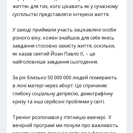
життя» для тих, кого цікавить як у сучасному
суспільстві представляти інтереси життя.
У заході приймали участь зацікавлені особи
різного віку, кожен знайшов для себе якесь
завдання стосовно захисту життя, оскільки,
як казав святий Йоан Павло ІІ, – це
найголовніше завдання сьогодення.
За рік близько 50 000 000 людей помирають
в лоні матері через аборт. Це спричиняє
глибоку соціальну депресію, демографічну
кризу та інші серйозні проблеми у світі.
Тренінг розпочався у п’ятницю ввечері. У
вечірній програмі ми почули про важливість