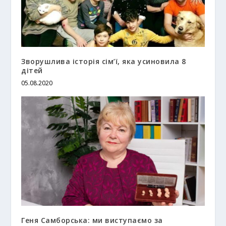
Зворушлива історія сім’ї, яка усиновила 8
дітей
05.08.2020
Геня Самборська: ми виступаємо за