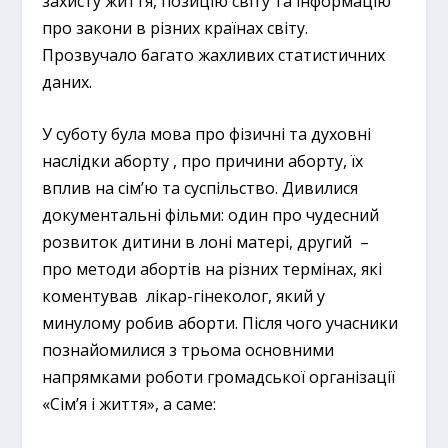
захисту життя, позицію світу та інформацію
про закони в різних країнах світу.
Прозвучало багато жахливих статистичних
даних.
У суботу була мова про фізичні та духовні
наслідки аборту , про причини аборту, їх
вплив на сім’ю та суспільство. Дивилися
документальні фільми: один про чудесний
розвиток дитини в лоні матері, другий –
про методи абортів на різних термінах, які
коментував лікар-гінеколог, який у
минулому робив аборти. Після чого учасники
познайомилися з трьома основними
напрямками роботи громадської організації
«Сім’я і життя», а саме: