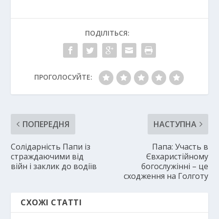
ПОДІЛІТЬСЯ:
ПРОГОЛОСУЙТЕ:
ПОПЕРЕДНЯ
НАСТУПНА
Солідарність Папи із
Папа: Участь в
страждаючими від
Євхаристійному
війн і заклик до водіїв
богослужінні – це
сходження на Голготу
СХОЖІ СТАТТІ