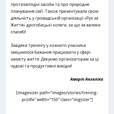
протизаплідні засоби та про природне
планування сім’ї. Також презентували свою
діяльність у громадській організації «Рух за
Життя» дрогобицькі колеги, за що їм велике
спасибі!
Завдяки тренінгу у кожного учасника
зміцнилося бажання працювати у сфері
захисту життя. Дякуємо організаторам за ці
чудові та продуктивні вихідні!
Аморт Ангеліка
[imagesizer path=”images/stories/trening-
prolife” width=”150″ class=”imgsizer”]