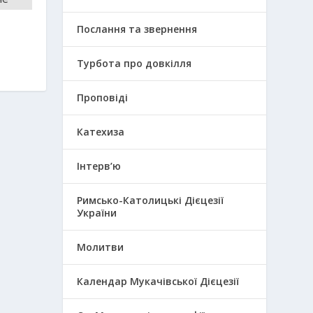
Послання та звернення
Турбота про довкілля
Проповіді
Катехиза
Інтерв’ю
Римсько-Католицькі Дієцезії
України
Молитви
Календар Мукачівської Дієцезії