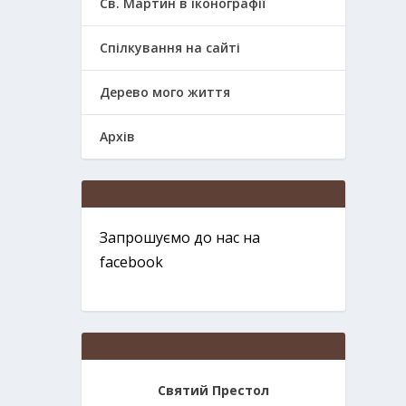
Св. Мартин в іконографії
Спілкування на сайті
Дерево мого життя
Архів
Запрошуємо до нас на
facebook
Святий Престол