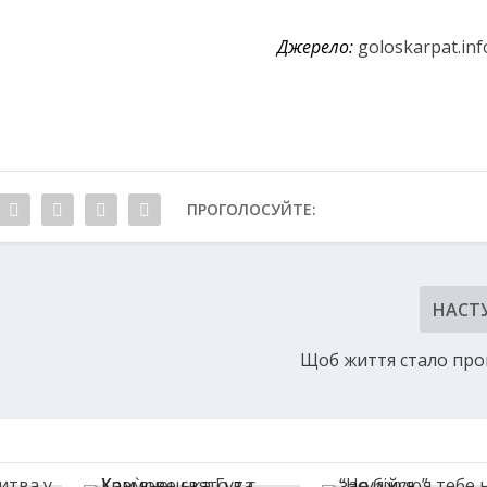
Джерело:
goloskarpat.inf
ПРОГОЛОСУЙТЕ:
НАСТ
Щоб життя стало пр