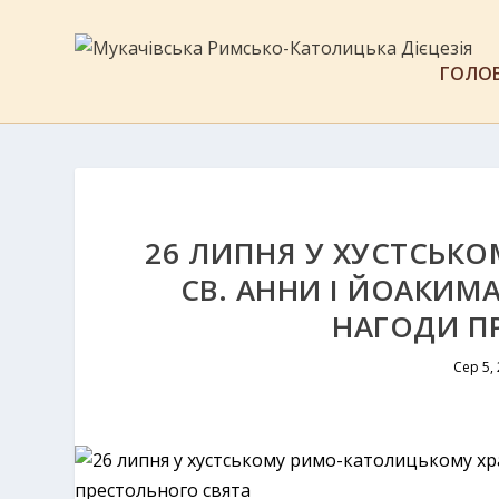
ГОЛО
26 ЛИПНЯ У ХУСТСЬК
СВ. АННИ І ЙОАКИМ
НАГОДИ П
Сер 5,