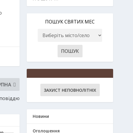
o
ПОШУК СВЯТИХ МЕС
УПНА
ЗАХИСТ НЕПОВНОЛІТНІХ
оповіддю
Новини
Оголошення