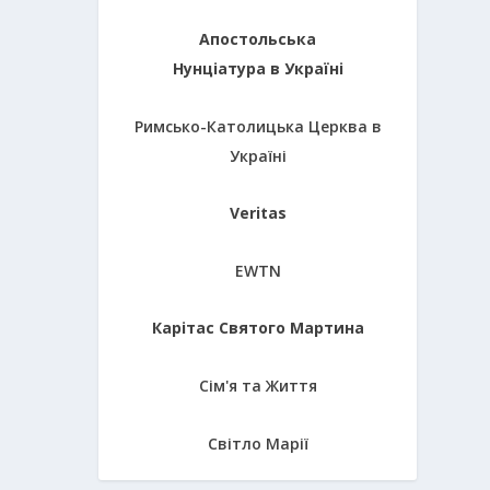
Апостольська
Нунціатура в Україні
Римсько-Католицька Церква в
Україні
Veritas
EWTN
Карітас Святого Мартина
Сім'я та Життя
Світло Марії