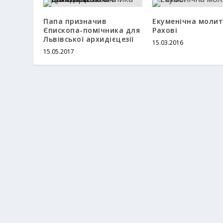
Папа призначив
Екуменічна молит
Єпископа-помічника для
Рахові
Львівської архидієцезії
15.03.2016
15.05.2017