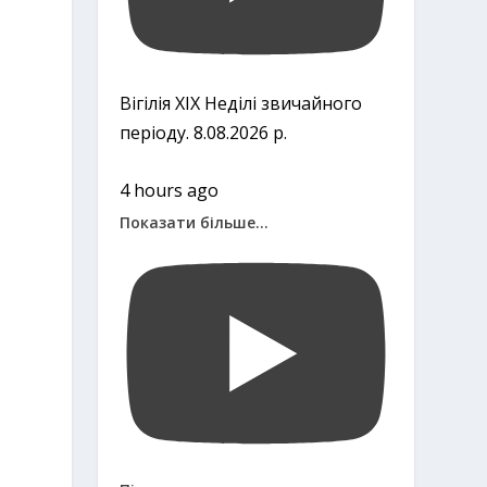
Вігілія ХІХ Неділі звичайного
періоду. 8.08.2026 р.
4 hours ago
Показати більше...