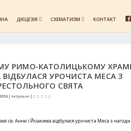
ВНА
ДІЄЦЕЗІЯ
СХЕМАТИЗМ
КОНТАКТ
ОМУ РИМО-КАТОЛИЦЬКОМУ ХРАМ
А ВІДБУЛАСЯ УРОЧИСТА МЕСА З
РЕСТОЛЬНОГО СВЯТА
 2016
|
Актуальне
|