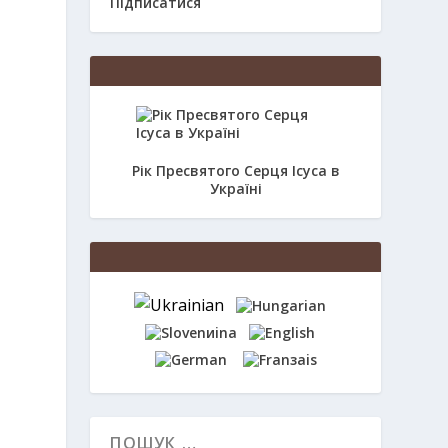
Підписатися
в
Рік Пресвятого Серця Ісуса в
Україні