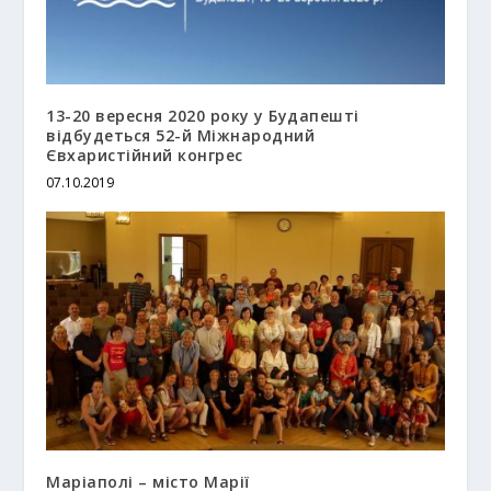
13-20 вересня 2020 року у Будапешті
відбудеться 52-й Міжнародний
Євхаристійний конгрес
07.10.2019
Маріаполі – місто Марії