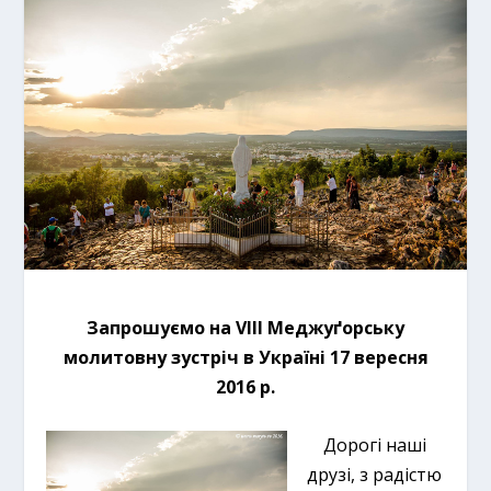
Запрошуємо на VIII Меджуґорську
молитовну зустріч в Україні 17 вересня
2016 р.
Дорогі наші
друзі, з радістю