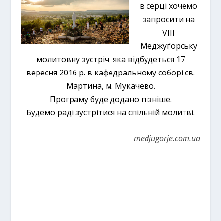
в серці хочемо
запросити на
VIII
Меджуґорську
молитовну зустріч, яка відбудеться 17
вересня 2016 р. в кафедральному соборі св.
Мартина, м. Мукачево.
Програму буде додано пізніше.
Будемо раді зустрітися на спільній молитві.
medjugorje.com.ua