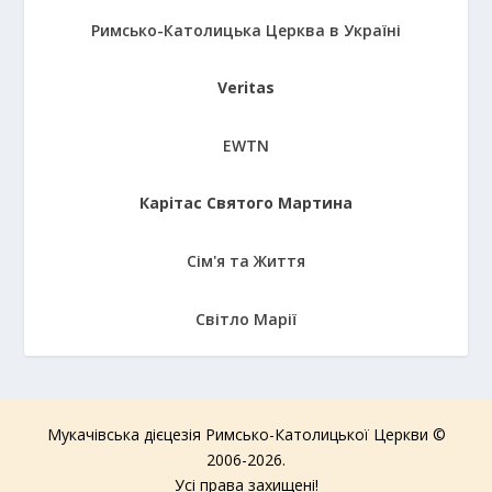
Римсько-Католицька Церква в Україні
Veritas
EWTN
Карітас Святого Мартина
Сім'я та Життя
Світло Марії
Мукачівська дієцезія Римсько-Католицької Церкви ©
2006-2026.
Усі права захищені!