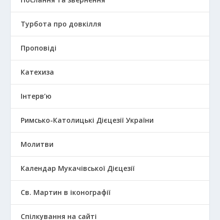
Турбота про довкілля
Проповіді
Катехиза
Інтерв’ю
Римсько-Католицькі Дієцезії України
Молитви
Календар Мукачівської Дієцезії
Св. Мартин в іконографії
Спілкування на сайті