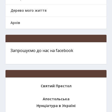
Дерево мого життя
Архів
Запрошуємо до нас на facebook
Святий Престол
Апостольська
Нунціатура в Україні