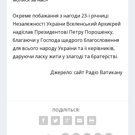
Окреме побажання з нагоди 23-ї річниці
Незалежності України Вселенський Архиєрей
надіслав Президентові Петру Порошенку,
благаючи у Господа щедрого благословення
для всього народу України та її керівників,
даруючи ласку жити у злагоді та братерстві.
Джерело: сайт Радіо Ватикану
ПОДІЛІТЬСЯ: