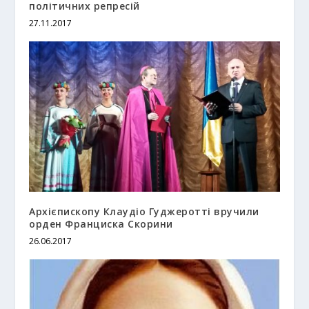
політичних репресій
27.11.2017
Архієпископу Клаудіо Гуджеротті вручили
орден Франциска Скорини
26.06.2017