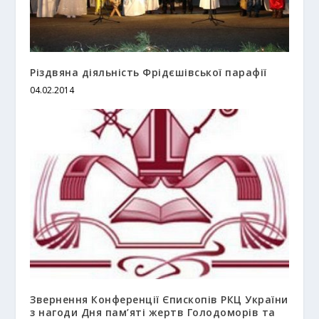
Різдвяна діяльність Фрідєшівської парафії
04.02.2014
Звернення Конференції Єпископів РКЦ України
з нагоди Дня пам’яті жертв Голодоморів та