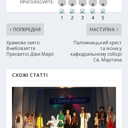
ПРОГОЛОСУЙТЕ:
ПОПЕРЕДНЯ
НАСТУПНА
Храмове свято
Паломницький хрест
Внебовзяття
та ікона у
Пресвятої Діви Марії
кафедральному соборі
Св. Мартина
СХОЖІ СТАТТІ