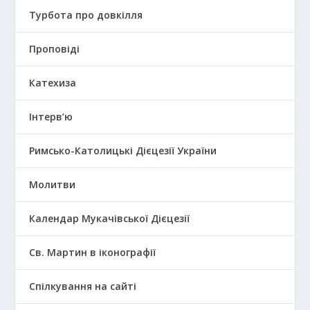
Турбота про довкілля
Проповіді
Катехиза
Інтерв’ю
Римсько-Католицькі Дієцезії України
Молитви
Календар Мукачівської Дієцезії
Св. Мартин в іконографії
Спілкування на сайті